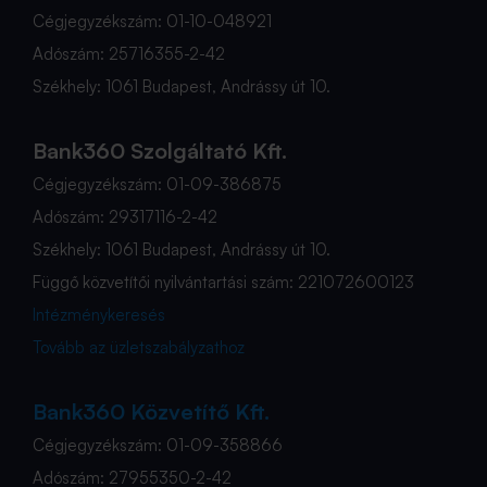
Cégjegyzékszám: 01-10-048921
Adószám: 25716355-2-42
Székhely: 1061 Budapest, Andrássy út 10.
Bank360 Szolgáltató Kft.
Cégjegyzékszám: 01-09-386875
Adószám: 29317116-2-42
Székhely: 1061 Budapest, Andrássy út 10.
Függő közvetítői nyilvántartási szám: 221072600123
Intézménykeresés
Tovább az üzletszabályzathoz
Bank360 Közvetítő Kft.
Cégjegyzékszám: 01-09-358866
Adószám: 27955350-2-42