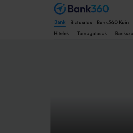
Bank
Biztosítás
Bank360 Koin
Hitelek
Támogatások
Banksz