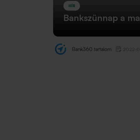
HÍR
Bankszünnap a mag
Bank360 tartalom
2022-0