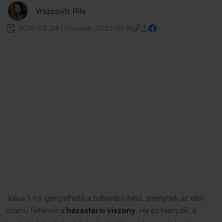
Vrazsovits Rita
2019-05-24
|
Frissítve:
2022-01-18
Július 1-től igényelhető a babaváró hitel, amelynek az első
számú feltétele a
házastársi viszony
. Ha ez hiányzik, a