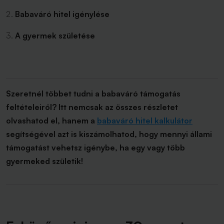
Babaváró hitel igénylése
A gyermek születése
Szeretnél többet tudni a babaváró támogatás
feltételeiről? Itt nemcsak az összes részletet
olvashatod el, hanem a
babaváró hitel kalkulátor
segítségével azt is kiszámolhatod, hogy mennyi állami
támogatást vehetsz igénybe, ha egy vagy több
gyermeked születik!