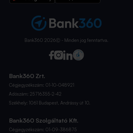
Bank360 2026Ⓒ - Minden jog fenntartva.
Bank360 Zrt.
Cégjegyzékszám: 01-10-048921
Adószám: 25716355-2-42
Székhely: 1061 Budapest, Andrássy út 10.
Bank360 Szolgáltató Kft.
Cégjegyzékszám: 01-09-386875