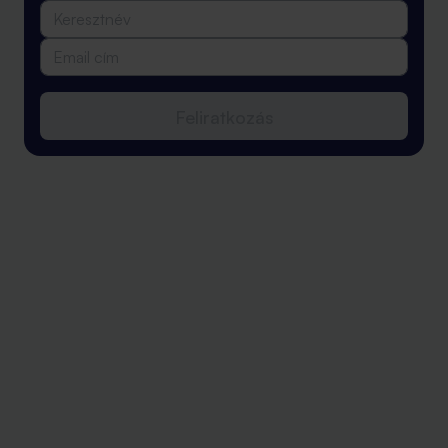
Feliratkozás