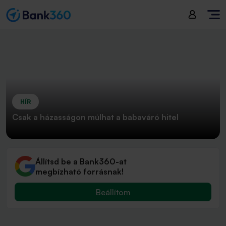
HÍR
Csak a házasságon múlhat a babaváró hitel
Állítsd be a Bank360-at
megbízható forrásnak!
Beállítom