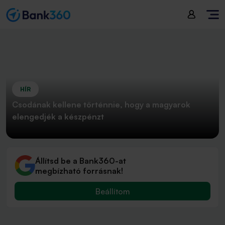
HÍR
Csodának kellene történnie, hogy a magyarok
elengedjék a készpénzt
Állítsd be a Bank360-at
megbízható forrásnak!
Beállítom