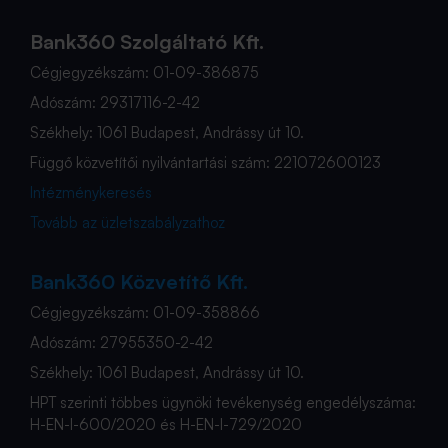
Bank360 Szolgáltató Kft.
Cégjegyzékszám: 01-09-386875
Adószám: 29317116-2-42
Székhely: 1061 Budapest, Andrássy út 10.
Függő közvetítői nyilvántartási szám: 221072600123
Intézménykeresés
Tovább az üzletszabályzathoz
Bank360 Közvetítő Kft.
Cégjegyzékszám: 01-09-358866
Adószám: 27955350-2-42
Székhely: 1061 Budapest, Andrássy út 10.
HPT szerinti többes ügynöki tevékenység engedélyszáma:
H-EN-I-600/2020 és H-EN-I-729/2020