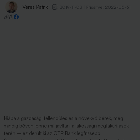
Veres Patrik
2019-11-08
|
Frissítve:
2022-05-31
Hiába a gazdasági fellendülés és a növekvő bérek, még
mindig bőven lenne mit javítani a lakossági megtakarítások
terén – ez derült ki az OTP Bank legfrissebb