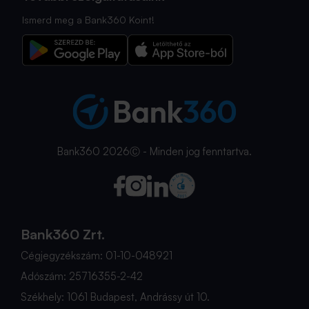
Ismerd meg a Bank360 Koint!
Bank360 2026Ⓒ - Minden jog fenntartva.
Bank360 Zrt.
Cégjegyzékszám: 01-10-048921
Adószám: 25716355-2-42
Székhely: 1061 Budapest, Andrássy út 10.