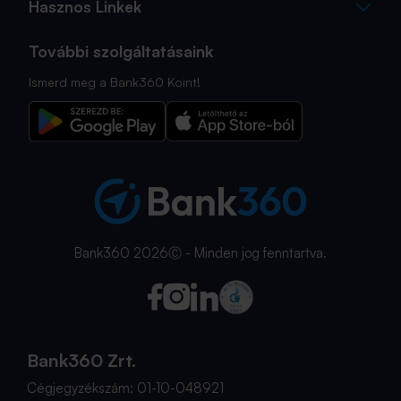
Hasznos Linkek
További szolgáltatásaink
Ismerd meg a Bank360 Koint!
Bank360 2026Ⓒ - Minden jog fenntartva.
Bank360 Zrt.
Cégjegyzékszám: 01-10-048921