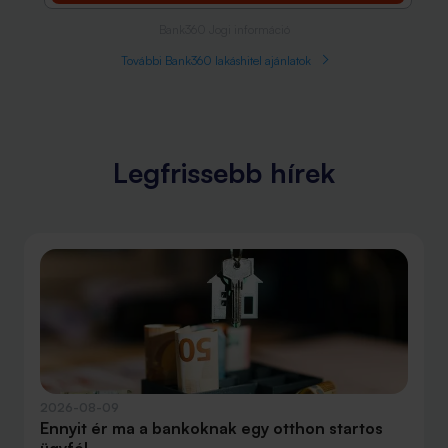
Bank360 Jogi információ
További Bank360 lakáshitel ajánlatok
Legfrissebb hírek
2026-08-09
Ennyit ér ma a bankoknak egy otthon startos
ügyfél