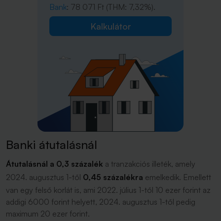
Bank
: 78 071 Ft (THM: 7,32%).
Kalkulátor
Banki átutalásnál
Átutalásnál a 0,3 százalék
a tranzakciós illeték, amely
2024. augusztus 1-től
0,45 százalékra
emelkedik. Emellett
van egy felső korlát is, ami 2022. július 1-től 10 ezer forint az
addigi 6000 forint helyett, 2024. augusztus 1-től pedig
maximum 20 ezer forint.