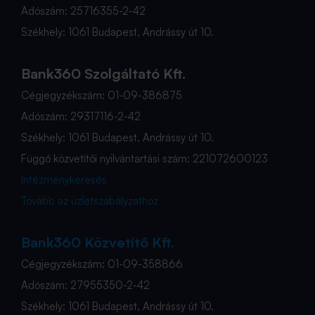
Adószám: 25716355-2-42
Székhely: 1061 Budapest, Andrássy út 10.
Bank360 Szolgáltató Kft.
Cégjegyzékszám: 01-09-386875
Adószám: 29317116-2-42
Székhely: 1061 Budapest, Andrássy út 10.
Függő közvetítői nyilvántartási szám: 221072600123
Intézménykeresés
Tovább az üzletszabályzathoz
Bank360 Közvetítő Kft.
Cégjegyzékszám: 01-09-358866
Adószám: 27955350-2-42
Székhely: 1061 Budapest, Andrássy út 10.