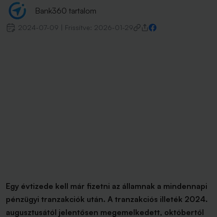
Bank360 tartalom
2024-07-09
|
Frissítve:
2026-01-29
Egy évtizede kell már fizetni az államnak a mindennapi
pénzügyi tranzakciók után. A tranzakciós illeték 2024.
augusztusától jelentősen megemelkedett, októbertől