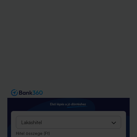
Lakáshitel
Hitel összege
(Ft)