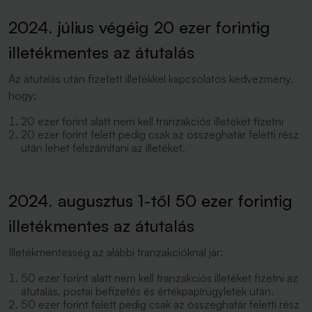
2024. július végéig 20 ezer forintig
illetékmentes az átutalás
Az átutalás után fizetett illetékkel kapcsolatos kedvezmény,
hogy:
20 ezer forint alatt nem kell tranzakciós illetéket fizetni
20 ezer forint felett pedig csak az összeghatár feletti rész
után lehet felszámítani az illetéket.
2024. augusztus 1-től 50 ezer forintig
illetékmentes az átutalás
Illetékmentesség az alábbi tranzakcióknál jár:
50 ezer forint alatt nem kell tranzakciós illetéket fizetni az
átutalás, postai befizetés és értékpapírügyletek után.
50 ezer forint felett pedig csak az összeghatár feletti rész