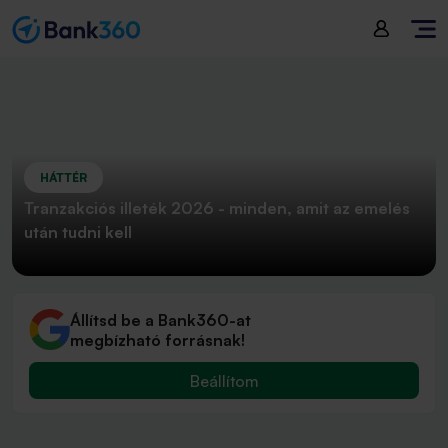
HÁTTÉR
Tranzakciós illeték 2026 - minden, amit az emelés
után tudni kell
Állítsd be a Bank360-at
megbízható forrásnak!
Beállítom