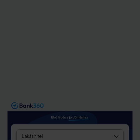
Lakáshitel