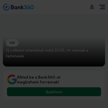
HÍR
Új vállalati hitelekkel indul 2025, itt vannak a
feltételek
Állítsd be a Bank360-at
megbízható forrásnak!
Beállítom