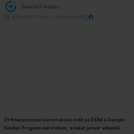
Bank360 tartalom
2024-12-11
|
Frissítve:
2025-08-01
Öt finanszírozási konstrukciót indít az EXIM a Demján
Sándor Program keretében, ezeket január elejétől