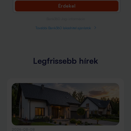
Érdekel
Bank360 Jogi információ
További Bank360 lakáshitel ajánlatok
Legfrissebb hírek
2026-08-08