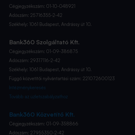
Cégjegyzékszám: 01-10-048921
Adószám: 25716355-2-42
Székhely: 1061 Budapest, Andrássy út 10.
Bank360 Szolgáltató Kft.
Cégjegyzékszám: 01-09-386875
Adószám: 29317116-2-42
Székhely: 1061 Budapest, Andrássy út 10.
Függő közvetítői nyilvántartási szám: 221072600123
Intézménykeresés
Tovább az üzletszabályzathoz
Bank360 Közvetítő Kft.
Cégjegyzékszám: 01-09-358866
Adószám: 27955350-2-42