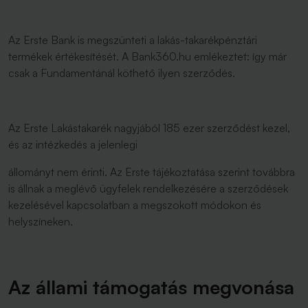
Az Erste Bank is megszünteti a lakás-takarékpénztári
termékek értékesítését. A Bank360.hu emlékeztet: így már
csak a Fundamentánál köthető ilyen szerződés.
Az Erste Lakástakarék nagyjából 185 ezer szerződést kezel,
és az intézkedés a jelenlegi
állományt nem érinti. Az Erste tájékoztatása szerint továbbra
is állnak a meglévő ügyfelek rendelkezésére a szerződések
kezelésével kapcsolatban a megszokott módokon és
helyszíneken.
Az állami támogatás megvonása