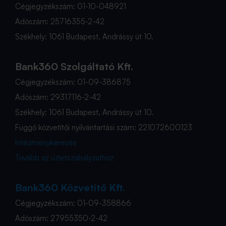
Cégjegyzékszám: 01-10-048921
Adószám: 25716355-2-42
Székhely: 1061 Budapest, Andrássy út 10.
Bank360 Szolgáltató Kft.
Cégjegyzékszám: 01-09-386875
Adószám: 29317116-2-42
Székhely: 1061 Budapest, Andrássy út 10.
Függő közvetítői nyilvántartási szám: 221072600123
Intézménykeresés
Tovább az üzletszabályzathoz
Bank360 Közvetítő Kft.
Cégjegyzékszám: 01-09-358866
Adószám: 27955350-2-42