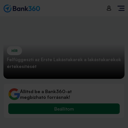
HÍR
Felfüggeszti az Erste Lakástakarék a lakástakarékok
értékesítését
Állítsd be a Bank360-at
megbízható forrásnak!
Beállítom