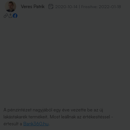
Veres Patrik
2020-10-14
|
Frissítve:
2022-01-18
A pénzintézet nagyjából egy éve vezette be az új
lakástakarék termékeit. Most leállnak az értékesítéssel -
értesült a
Bank360.hu
.