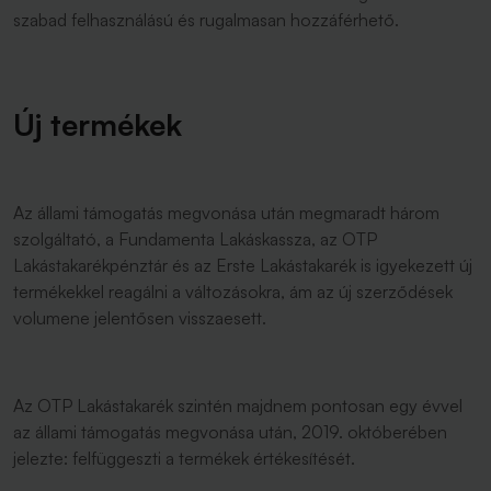
szabad felhasználású és rugalmasan hozzáférhető.
Új termékek
Az állami támogatás megvonása után megmaradt három
szolgáltató, a Fundamenta Lakáskassza, az OTP
Lakástakarékpénztár és az Erste Lakástakarék is igyekezett új
termékekkel reagálni a változásokra, ám az új szerződések
volumene jelentősen visszaesett.
Az OTP Lakástakarék szintén majdnem pontosan egy évvel
az állami támogatás megvonása után, 2019. októberében
jelezte: felfüggeszti a termékek értékesítését.