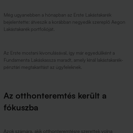
Még ugyanebben a hónapban az Erste Lakástakarék
bejelentette: átveszik a korábban negyedik szereplő Aegon
Lakástakarék portfolióját.
Az Erste mostani kivonulásával, így már egyedüliként a
Fundamenta Lakáskassza maradt, amely kínál lakástakarék-
pénztári megtakarítást az ügyfeleknek.
Az otthonteremtés került a
fókuszba
Azok számára, akik otthonteremtésre szerettek volna