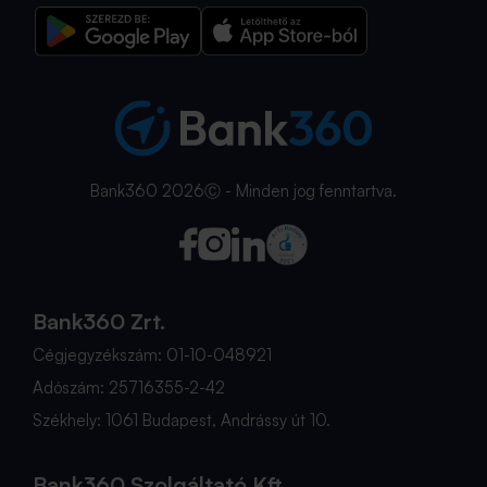
Bank360 2026Ⓒ - Minden jog fenntartva.
Bank360 Zrt.
Cégjegyzékszám: 01-10-048921
Adószám: 25716355-2-42
Székhely: 1061 Budapest, Andrássy út 10.
Bank360 Szolgáltató Kft.