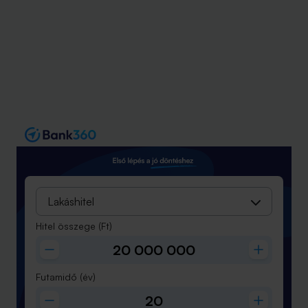
Lakáshitel
Hitel összege
(Ft)
Futamidő
(év)