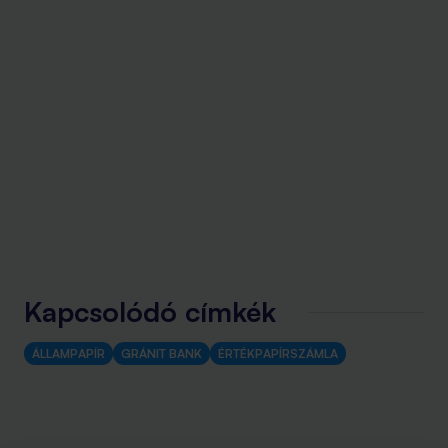
Kapcsolódó címkék
ÁLLAMPAPÍR
GRÁNIT BANK
ÉRTÉKPAPÍRSZÁMLA