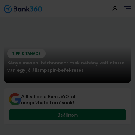
TIPP & TANÁCS
Kényelmesen, bárhonnan: csak néhány kattintásra
van egy jó állampapír-befektetés
Állítsd be a Bank360-at
megbízható forrásnak!
Beállítom