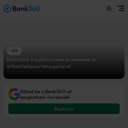
HÍR
Kiderültek a legfontosabb új részletek az
otthonfelújítási támogatásról
Állítsd be a Bank360-at
megbízható forrásnak!
Beállítom