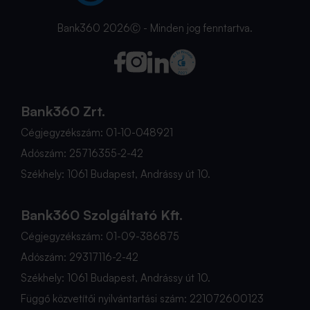
Bank360 2026Ⓒ - Minden jog fenntartva.
Bank360 Zrt.
Cégjegyzékszám: 01-10-048921
Adószám: 25716355-2-42
Székhely: 1061 Budapest, Andrássy út 10.
Bank360 Szolgáltató Kft.
Cégjegyzékszám: 01-09-386875
Adószám: 29317116-2-42
Székhely: 1061 Budapest, Andrássy út 10.
Függő közvetítői nyilvántartási szám: 221072600123