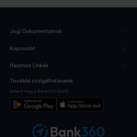
fogalmak közül, amelyekkel biztosan találkozol.
Jogi Dokumentumok
Kapcsolat
Hasznos Linkek
További szolgáltatásaink
Ismerd meg a Bank360 Koint!