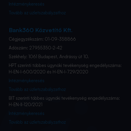
Intézménykeresés
Tovább az üzletszabályzathoz
Bank360 Közvetítő Kft.
Cégjegyzékszám: 01-09-358866
Adószám: 27955350-2-42
Székhely: 1061 Budapest, Andrássy út 10.
HPT szerinti többes ügynöki tevékenység engedélyszáma:
H-EN-I-600/2020 és H-EN-I-729/2020
Intézménykeresés
Tovább az üzletszabályzathoz
BIT szerinti többes ügynöki tevékenység engedélyszáma:
H-EN-II-120/2021
Intézménykeresés
Tovább az üzletszabályzathoz