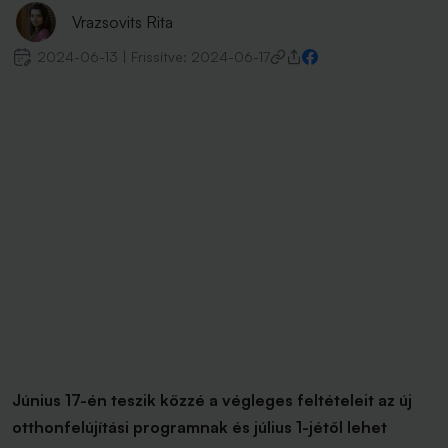
Vrazsovits Rita
2024-06-13
|
Frissítve:
2024-06-17
Június 17-én teszik közzé a végleges feltételeit az új
otthonfelújítási programnak és július 1-jétől lehet