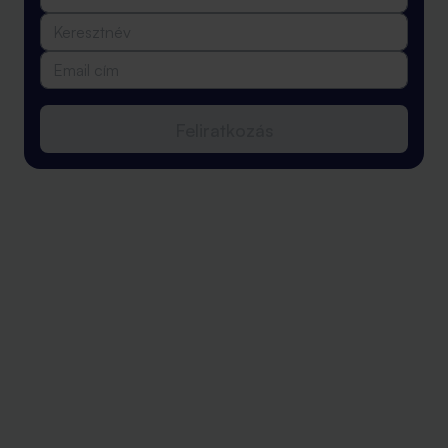
Feliratkozás