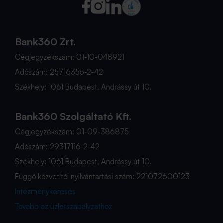
Bank360 Zrt.
Cégjegyzékszám: 01-10-048921
Adószám: 25716355-2-42
Székhely: 1061 Budapest, Andrássy út 10.
Bank360 Szolgáltató Kft.
Cégjegyzékszám: 01-09-386875
Adószám: 29317116-2-42
Székhely: 1061 Budapest, Andrássy út 10.
Függő közvetítői nyilvántartási szám: 221072600123
Intézménykeresés
Tovább az üzletszabályzathoz