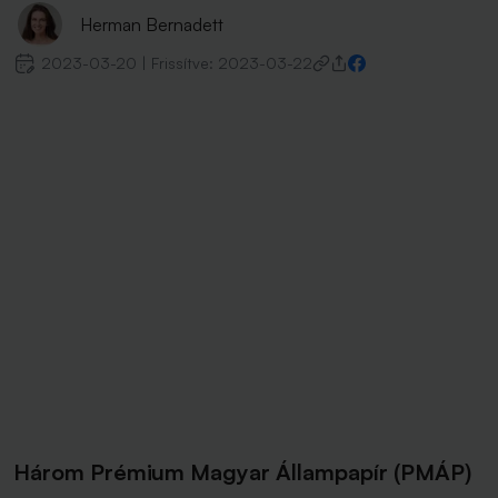
Herman Bernadett
2023-03-20
|
Frissítve:
2023-03-22
Három Prémium Magyar Állampapír (PMÁP)