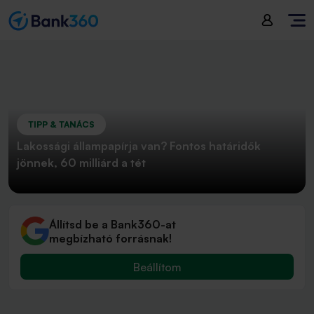
TIPP & TANÁCS
Lakossági állampapírja van? Fontos határidők
jönnek, 60 milliárd a tét
Állítsd be a Bank360-at
megbízható forrásnak!
Beállítom