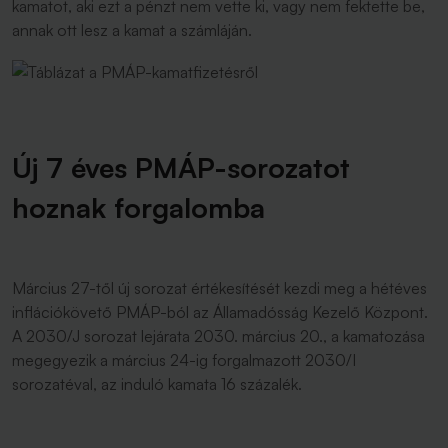
kamatot, aki ezt a pénzt nem vette ki, vagy nem fektette be,
annak ott lesz a kamat a számláján.
Új 7 éves PMÁP-sorozatot
hoznak forgalomba
Március 27-től új sorozat értékesítését kezdi meg a hétéves
inflációkövető PMÁP-ból az Államadósság Kezelő Központ.
A 2030/J sorozat lejárata 2030. március 20., a kamatozása
megegyezik a március 24-ig forgalmazott 2030/I
sorozatéval, az induló kamata 16 százalék.