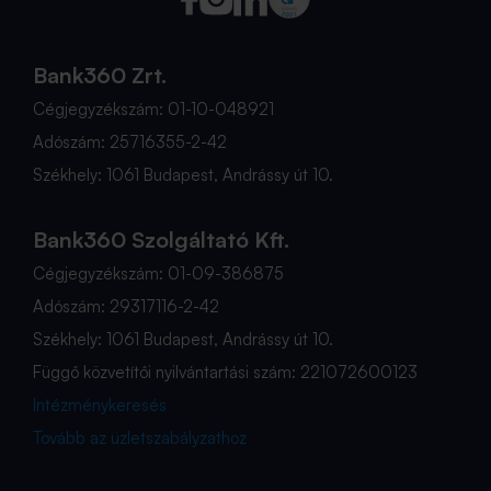
Bank360 Zrt.
Cégjegyzékszám: 01-10-048921
Adószám: 25716355-2-42
Székhely: 1061 Budapest, Andrássy út 10.
Bank360 Szolgáltató Kft.
Cégjegyzékszám: 01-09-386875
Adószám: 29317116-2-42
Székhely: 1061 Budapest, Andrássy út 10.
Függő közvetítői nyilvántartási szám: 221072600123
Intézménykeresés
Tovább az üzletszabályzathoz