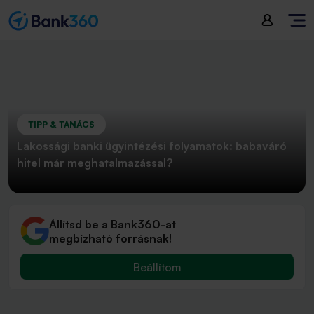
TIPP & TANÁCS
Lakossági banki ügyintézési folyamatok: babaváró
hitel már meghatalmazással?
Állítsd be a Bank360-at
megbízható forrásnak!
Beállítom