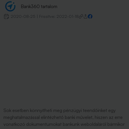
Bank360 tartalom
2020-08-25
|
Frissítve:
2022-01-18
Sok esetben könnyítheti meg pénzügyi teendőinket egy
meghatalmazással elintézhető banki művelet, hiszen az erre
vonatkozó dokumentumokat bankunk weboldaláról bármikor