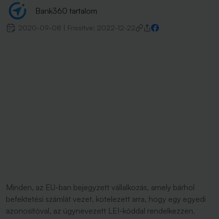
Bank360 tartalom
2020-09-08
|
Frissítve:
2022-12-22
Minden, az EU-ban bejegyzett vállalkozás, amely bárhol
befektetési számlát vezet, kötelezett arra, hogy egy egyedi
azonosítóval, az úgynevezett LEI-kóddal rendelkezzen.