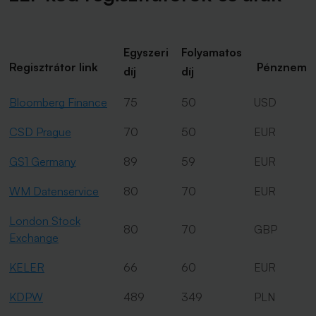
Egyszeri
Folyamatos
Regisztrátor link
Pénznem
díj
díj
Bloomberg Finance
75
50
USD
CSD Prague
70
50
EUR
GS1 Germany
89
59
EUR
WM Datenservice
80
70
EUR
London Stock
80
70
GBP
Exchange
KELER
66
60
EUR
KDPW
489
349
PLN