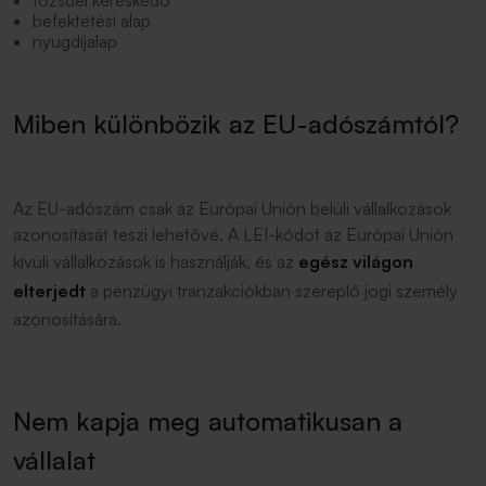
tőzsdei kereskedő
befektetési alap
nyugdíjalap
Miben különbözik az EU-adószámtól?
Az EU-adószám csak az Európai Unión belüli vállalkozások
azonosítását teszi lehetővé. A LEI-kódot az Európai Unión
kívüli vállalkozások is használják, és az
egész világon
elterjedt
a pénzügyi tranzakciókban szereplő jogi személy
azonosítására.
Nem kapja meg automatikusan a
vállalat