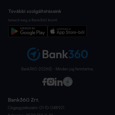
További szolgáltatásaink
Ismerd meg a Bank360 Koint!
Bank360 2026Ⓒ - Minden jog fenntartva.
Bank360 Zrt.
Cégjegyzékszám: 01-10-048921