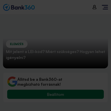
ELEMZÉS
Mit jelent a LEI-kód? Miért szükséges? Hogyan lehet
igényelni?
Állítsd be a Bank360-at
megbízható forrásnak!
Beállítom