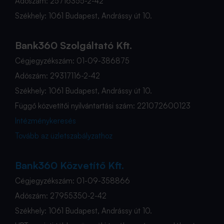
Adószám: 25716355-2-42
Székhely: 1061 Budapest, Andrássy út 10.
Bank360 Szolgáltató Kft.
Cégjegyzékszám: 01-09-386875
Adószám: 29317116-2-42
Székhely: 1061 Budapest, Andrássy út 10.
Függő közvetítői nyilvántartási szám: 221072600123
Intézménykeresés
Tovább az üzletszabályzathoz
Bank360 Közvetítő Kft.
Cégjegyzékszám: 01-09-358866
Adószám: 27955350-2-42
Székhely: 1061 Budapest, Andrássy út 10.