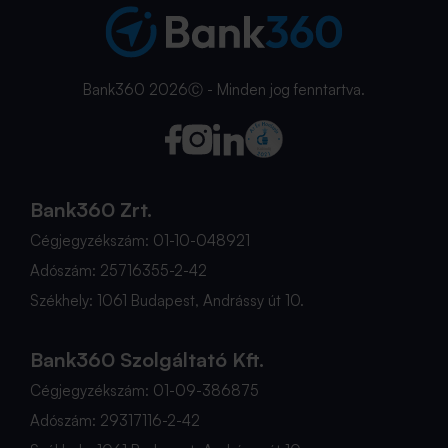
Bank360 2026Ⓒ - Minden jog fenntartva.
Bank360 Zrt.
Cégjegyzékszám: 01-10-048921
Adószám: 25716355-2-42
Székhely: 1061 Budapest, Andrássy út 10.
Bank360 Szolgáltató Kft.
Cégjegyzékszám: 01-09-386875
Adószám: 29317116-2-42