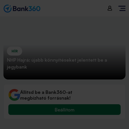
HÍR
NHP Hajrá: újabb könnyítéseket jelentett be a
jegybank
Állítsd be a Bank360-at
megbízható forrásnak!
Beállítom