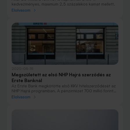
kedvezményes, maximum 2,5 százalékos kamat mellett.
Elolvasom
2020-05-15
Megszületett az első NHP Hajrá szerződés az
Erste Banknál
Az Erste Bank megkötötte első KKV hitelszerződését az
NHP Hajrá programban. A pénzintézet 700 millió forintot
biztosít egy agrárvállalkozásnak új beruházása
Elolvasom
megvalósításához, valamint támogatás
előfinanszírozásra.