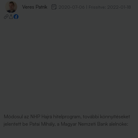
Veres Patrik
2020-07-06
|
Frissítve:
2022-01-18
Módosul az NHP Hajrá hitelprogram, további könnyítéseket
jelentett be Patai Mihály, a Magyar Nemzeti Bank alelnöke: