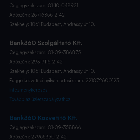
Cégjegyzékszám: 01-10-048921
Adószám: 25716355-2-42
Székhely: 1061 Budapest, Andrássy út 10.
Bank360 Szolgáltató Kft.
Cégjegyzékszám: 01-09-386875
Adószám: 29317116-2-42
Székhely: 1061 Budapest, Andrássy út 10.
Függő közvetítői nyilvántartási szám: 221072600123
Intézménykeresés
Tovább az üzletszabályzathoz
Bank360 Közvetítő Kft.
Cégjegyzékszám: 01-09-358866
Adószám: 27955350-2-42