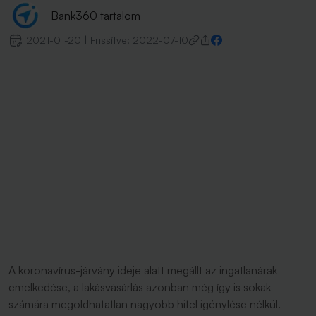
Bank360 tartalom
2021-01-20
|
Frissítve:
2022-07-10
A koronavírus-járvány ideje alatt megállt az ingatlanárak
emelkedése, a lakásvásárlás azonban még így is sokak
számára megoldhatatlan nagyobb hitel igénylése nélkül.