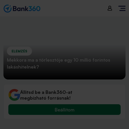
ELEMZÉS
Mekkora ma a törlesztője egy 10 millió forintos
lakáshitelnek?
Állítsd be a Bank360-at
megbízható forrásnak!
Beállítom