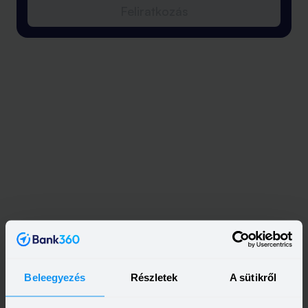
Feliratkozás
Beleegyezés
Részletek
A sütikről