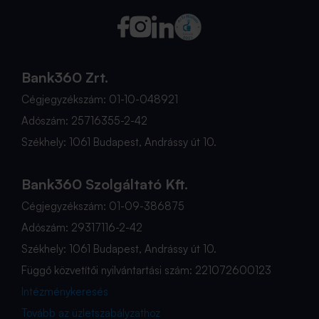
Bank360 Zrt.
Cégjegyzékszám: 01-10-048921
Adószám: 25716355-2-42
Székhely: 1061 Budapest, Andrássy út 10.
Bank360 Szolgáltató Kft.
Cégjegyzékszám: 01-09-386875
Adószám: 29317116-2-42
Székhely: 1061 Budapest, Andrássy út 10.
Függő közvetítői nyilvántartási szám: 221072600123
Intézménykeresés
Tovább az üzletszabályzathoz