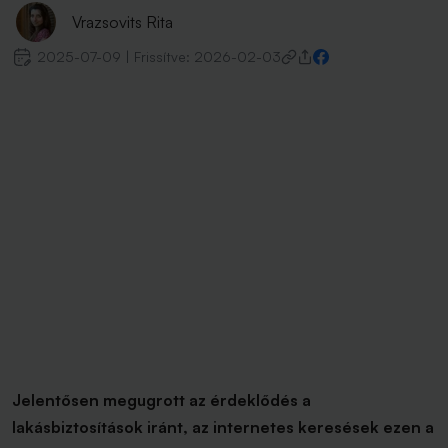
Vrazsovits Rita
2025-07-09
|
Frissítve:
2026-02-03
Jelentősen megugrott az érdeklődés a
lakásbiztosítások iránt, az internetes keresések ezen a