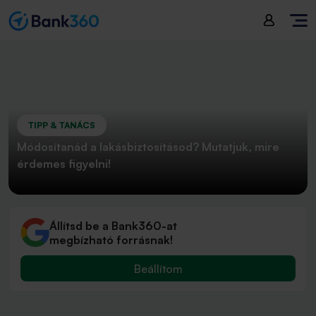
TIPP & TANÁCS
Módosítanád a lakásbiztosításod? Mutatjuk, mire
érdemes figyelni!
Állítsd be a Bank360-at
megbízható forrásnak!
Beállítom