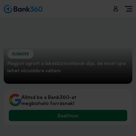
ELEMZÉS
Nagyot ugrott a lakásbiztosítások díja, de most újra
lehet olcsóbbra váltani
Állítsd be a Bank360-at
megbízható forrásnak!
Beállítom