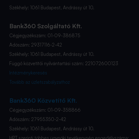
Székhely: 1061 Budapest, Andrássy út 10.
Bank360 Szolgáltató Kft.
Cégjegyzékszám: 01-09-386875
Adószám: 29317116-2-42
Székhely: 1061 Budapest, Andrássy út 10.
Függő közvetítői nyilvántartási szám: 221072600123
Intézménykeresés
Tovább az üzletszabályzathoz
Bank360 Közvetítő Kft.
Cégjegyzékszám: 01-09-358866
Adószám: 27955350-2-42
Székhely: 1061 Budapest, Andrássy út 10.
HPT szerinti többes ügynöki tevékenység engedélyszáma: