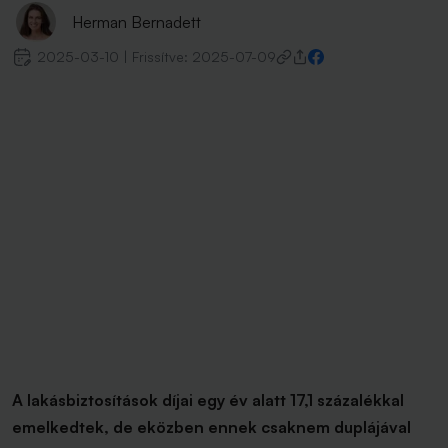
Herman Bernadett
2025-03-10
|
Frissítve:
2025-07-09
A lakásbiztosítások díjai egy év alatt 17,1 százalékkal
emelkedtek, de eközben ennek csaknem duplájával