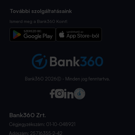
További szolgáltatásaink
Ismerd meg a Bank360 Koint!
Bank360 2026Ⓒ - Minden jog fenntartva.
Bank360 Zrt.
Cégjegyzékszám: 01-10-048921
Adószám: 25716355-2-42