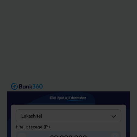
Lakáshitel
Hitel összege
(Ft)