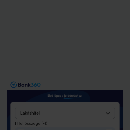
Lakáshitel
Hitel összege
(Ft)