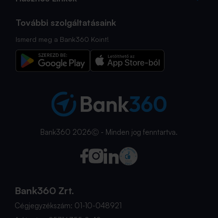
További szolgáltatásaink
Ismerd meg a Bank360 Koint!
Bank360 2026Ⓒ - Minden jog fenntartva.
Bank360 Zrt.
Cégjegyzékszám: 01-10-048921