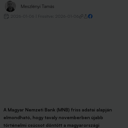
Meszlényi Tamás
2026-01-06
|
Frissítve:
2026-01-06
A Magyar Nemzeti Bank (MNB) friss adatai alapján
elmondható, hogy tavaly novemberben újabb
történelmi csúcsot döntött a magyarországi