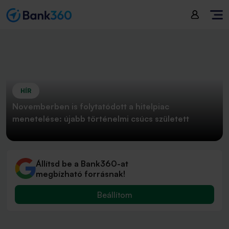
HÍR
Novemberben is folytatódott a hitelpiac
menetelése: újabb történelmi csúcs született
Állítsd be a Bank360-at
megbízható forrásnak!
Beállítom