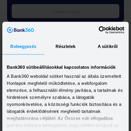
Feliratkozás
Beleegyezés
Részletek
A sütikről
Bank360 sütibeállításokkal kapcsolatos információk
A Bank360 weboldal sütiket használ az általa üzemeltett
Honlapok megfelelő működtetése, a webforgalom
elemzése, a felhasználói élmény javítása, a tartalmak és
hirdetések személyre szabása, a látogatók
nyomonkövetése, a közösségi funkciók biztosítása és a
látogatók érdeklődésének megfelelő tartalmak
meghatározása céljából. Az Összes süti elfogadása
gombra kattintva beleegyezel, hogy sütiket tároljunk az