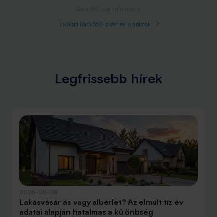
Bank360 Jogi információ
További Bank360 lakáshitel ajánlatok
Legfrissebb hírek
2026-08-08
Lakásvásárlás vagy albérlet? Az elmúlt tíz év
adatai alapján hatalmas a különbség