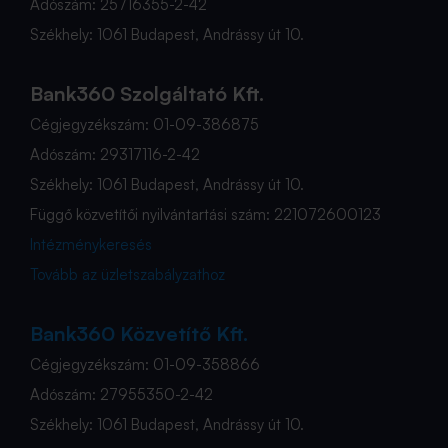
Adószám: 25716355-2-42
Székhely: 1061 Budapest, Andrássy út 10.
Bank360 Szolgáltató Kft.
Cégjegyzékszám: 01-09-386875
Adószám: 29317116-2-42
Székhely: 1061 Budapest, Andrássy út 10.
Függő közvetítői nyilvántartási szám: 221072600123
Intézménykeresés
Tovább az üzletszabályzathoz
Bank360 Közvetítő Kft.
Cégjegyzékszám: 01-09-358866
Adószám: 27955350-2-42
Székhely: 1061 Budapest, Andrássy út 10.