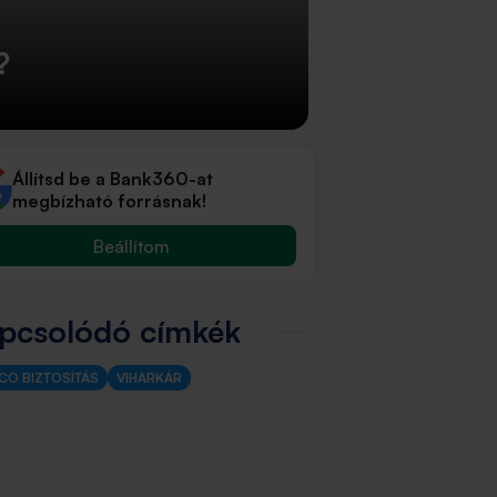
?
Állítsd be a Bank360-at
megbízható forrásnak!
Beállítom
pcsolódó címkék
CO BIZTOSÍTÁS
VIHARKÁR