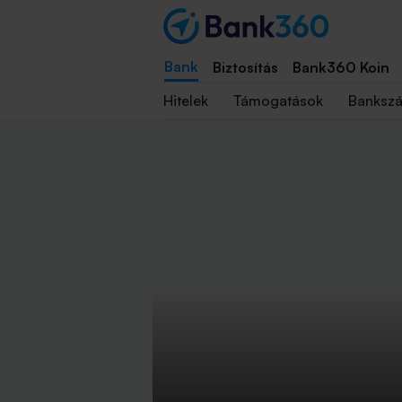
Bank
Biztosítás
Bank360 Koin
Hitelek
Támogatások
Banksz