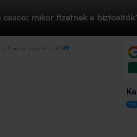
 casco: mikor fizetnek a biztosítók
-03
|
Frissítve:
2026-07-03
Ka
CAS