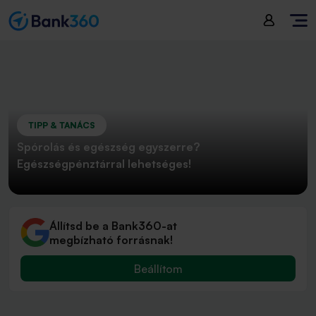
TIPP & TANÁCS
Spórolás és egészség egyszerre?
Egészségpénztárral lehetséges!
Állítsd be a Bank360-at
megbízható forrásnak!
Beállítom