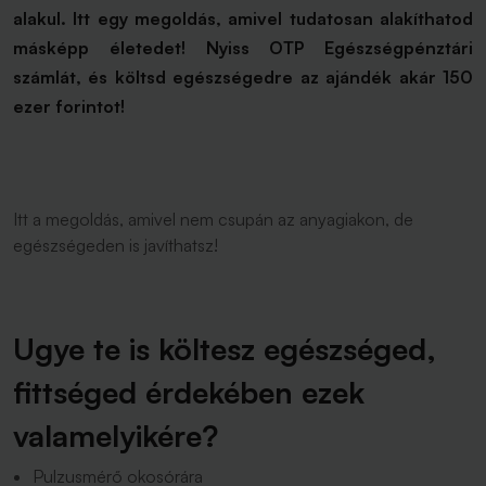
alakul. Itt egy megoldás, amivel tudatosan alakíthatod
másképp életedet! Nyiss OTP Egészségpénztári
számlát, és költsd egészségedre az ajándék akár 150
ezer forintot!
Itt a megoldás, amivel nem csupán az anyagiakon, de
egészségeden is javíthatsz!
Ugye te is költesz egészséged,
fittséged érdekében ezek
valamelyikére?
Pulzusmérő okosórára