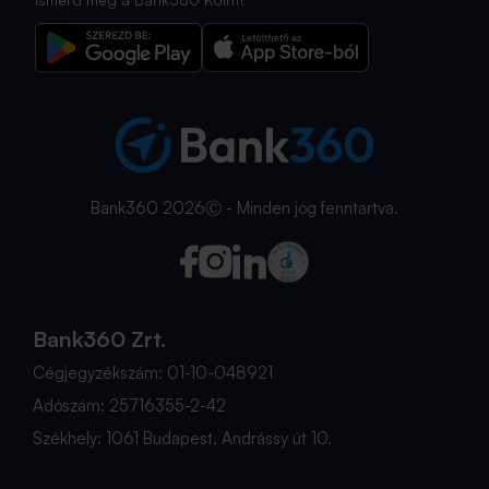
Bank360 2026Ⓒ - Minden jog fenntartva.
Bank360 Zrt.
Cégjegyzékszám: 01-10-048921
Adószám: 25716355-2-42
Székhely: 1061 Budapest, Andrássy út 10.