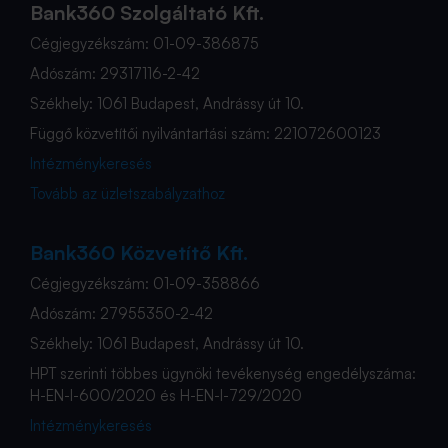
Bank360 Szolgáltató Kft.
Cégjegyzékszám: 01-09-386875
Adószám: 29317116-2-42
Székhely: 1061 Budapest, Andrássy út 10.
Függő közvetítői nyilvántartási szám: 221072600123
Intézménykeresés
Tovább az üzletszabályzathoz
Bank360 Közvetítő Kft.
Cégjegyzékszám: 01-09-358866
Adószám: 27955350-2-42
Székhely: 1061 Budapest, Andrássy út 10.
HPT szerinti többes ügynöki tevékenység engedélyszáma:
H-EN-I-600/2020 és H-EN-I-729/2020
Intézménykeresés