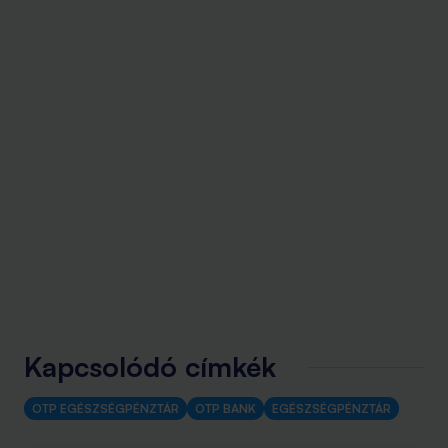
Kapcsolódó címkék
OTP EGÉSZSÉGPÉNZTÁR
OTP BANK
EGÉSZSÉGPÉNZTÁR