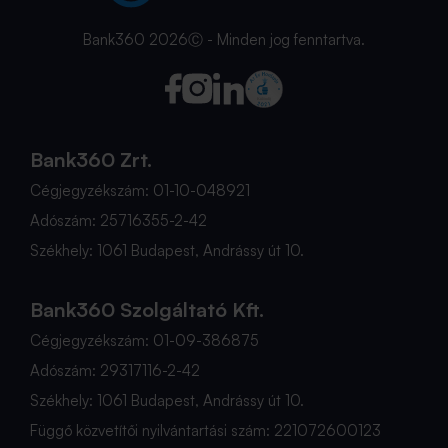
Bank360 2026Ⓒ - Minden jog fenntartva.
Bank360 Zrt.
Cégjegyzékszám: 01-10-048921
Adószám: 25716355-2-42
Székhely: 1061 Budapest, Andrássy út 10.
Bank360 Szolgáltató Kft.
Cégjegyzékszám: 01-09-386875
Adószám: 29317116-2-42
Székhely: 1061 Budapest, Andrássy út 10.
Függő közvetítői nyilvántartási szám: 221072600123