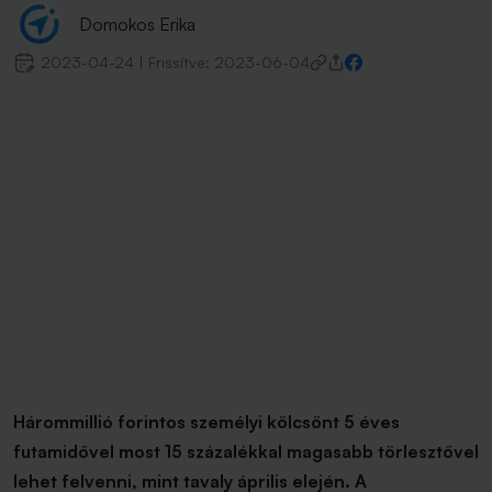
Domokos Erika
2023-04-24
|
Frissítve:
2023-06-04
Hárommillió forintos személyi kölcsönt 5 éves
futamidővel most 15 százalékkal magasabb törlesztővel
lehet felvenni, mint tavaly április elején. A