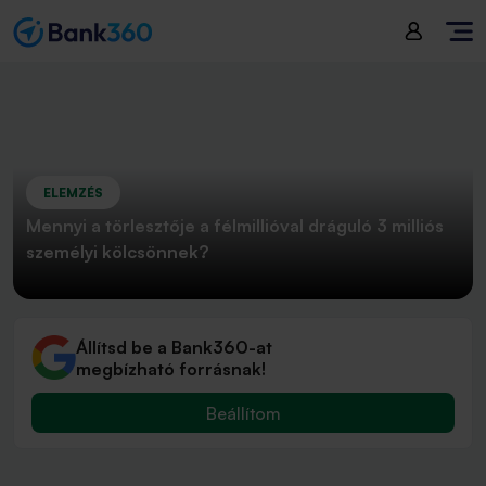
ELEMZÉS
Mennyi a törlesztője a félmillióval dráguló 3 milliós
személyi kölcsönnek?
Állítsd be a Bank360-at
megbízható forrásnak!
Beállítom