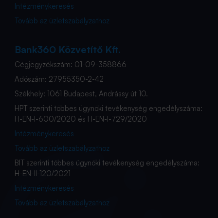
Intézménykeresés
Tovább az üzletszabályzathoz
Bank360 Közvetítő Kft.
Cégjegyzékszám: 01-09-358866
Adószám: 27955350-2-42
Székhely: 1061 Budapest, Andrássy út 10.
HPT szerinti többes ügynöki tevékenység engedélyszáma:
H-EN-I-600/2020 és H-EN-I-729/2020
Intézménykeresés
Tovább az üzletszabályzathoz
BIT szerinti többes ügynöki tevékenység engedélyszáma:
H-EN-II-120/2021
Intézménykeresés
Tovább az üzletszabályzathoz