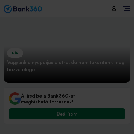
HÍR
Vágyunk a nyugdíjas életre, de nem takarítunk meg
hozzá eleget
Állítsd be a Bank360-at
megbízható forrásnak!
Beállítom