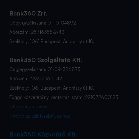
Bank360 Zrt.
Cégjegyzékszám: 01-10-048921
Adószám: 25716355-2-42
Székhely: 1061 Budapest, Andrássy út 10.
Bank360 Szolgáltató Kft.
Cégjegyzékszám: 01-09-386875
Adószám: 29317116-2-42
Székhely: 1061 Budapest, Andrássy út 10.
Függő közvetítői nyilvántartási szám: 221072600123
Intézménykeresés
Tovább az üzletszabályzathoz
Bank360 Közvetítő Kft.