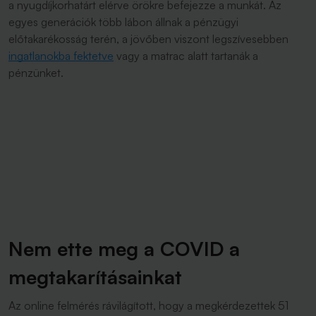
a nyugdíjkorhatárt elérve örökre befejezze a munkát. Az
egyes generációk több lábon állnak a pénzügyi
előtakarékosság terén, a jövőben viszont legszívesebben
ingatlanokba fektetve
vagy a matrac alatt tartanák a
pénzünket.
Nem ette meg a COVID a
megtakarításainkat
Az online felmérés rávilágított, hogy a megkérdezettek 51