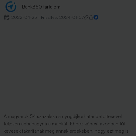
Bank360 tartalom
2022-04-25
|
Frissítve:
2024-01-07
A magyarok 54 százaléka a nyugdíjkorhatár betöltésével
teljesen abbahagyná a munkát. Ehhez képest azonban túl
kevesek takarítanak meg annak érdekében, hogy ezt meg is