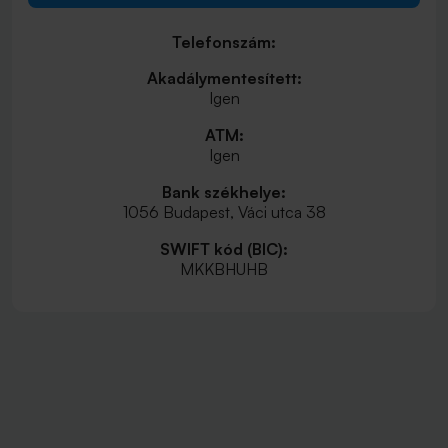
Telefonszám:
Akadálymentesített:
Igen
ATM:
Igen
Bank székhelye:
1056 Budapest, Váci utca 38
SWIFT kód (BIC):
MKKBHUHB