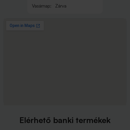
Vasárnap:
Zárva
Elérhető banki termékek