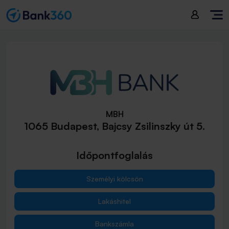
MBH
1065 Budapest, Bajcsy Zsilinszky út 5.
Időpontfoglalás
Személyi kölcsön
Lakáshitel
Bankszámla