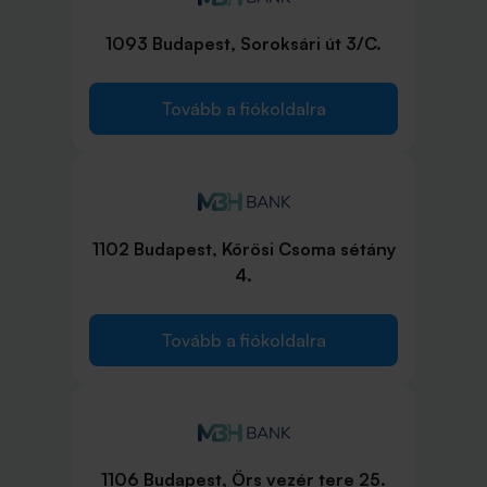
1093 Budapest, Soroksári út 3/C.
Tovább a fiókoldalra
1102 Budapest, Kőrösi Csoma sétány
4.
Tovább a fiókoldalra
1106 Budapest, Örs vezér tere 25.