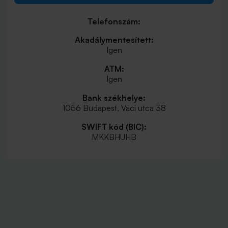
Telefonszám:
Akadálymentesített:
Igen
ATM:
Igen
Bank székhelye:
1056 Budapest, Váci utca 38
SWIFT kód (BIC):
MKKBHUHB