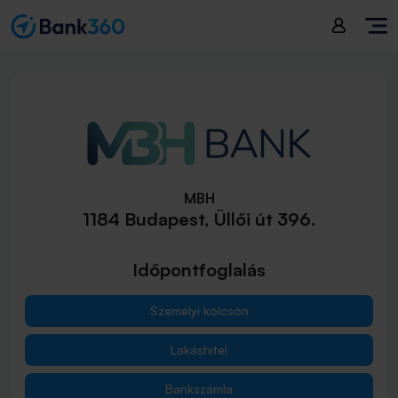
MBH
1184 Budapest, Üllői út 396.
Időpontfoglalás
Személyi kölcsön
Lakáshitel
Bankszámla