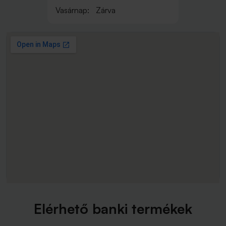
Vasárnap:
Zárva
Elérhető banki termékek