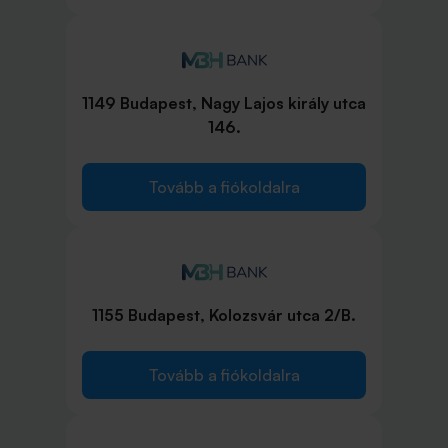
1149 Budapest, Nagy Lajos király utca
146.
Tovább a fiókoldalra
1155 Budapest, Kolozsvár utca 2/B.
Tovább a fiókoldalra