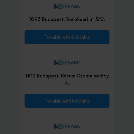
1093 Budapest, Soroksári út 3/C.
Tovább a fiókoldalra
1102 Budapest, Kőrösi Csoma sétány
4.
Tovább a fiókoldalra