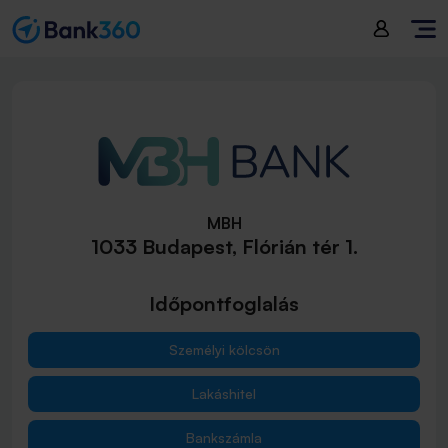
MBH
1033 Budapest, Flórián tér 1.
Időpontfoglalás
Személyi kölcsön
Lakáshitel
Bankszámla