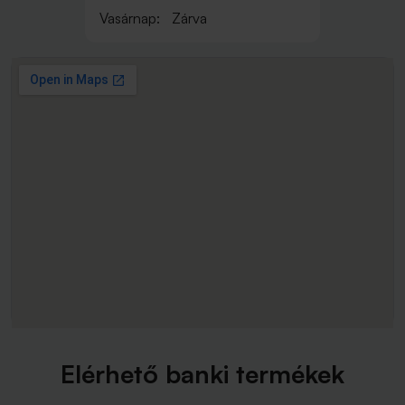
Vasárnap:
Zárva
Elérhető banki termékek