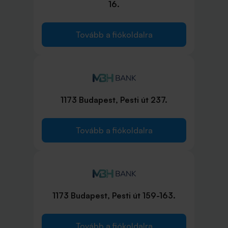
16.
Tovább a fiókoldalra
1173 Budapest, Pesti út 237.
Tovább a fiókoldalra
1173 Budapest, Pesti út 159-163.
Tovább a fiókoldalra