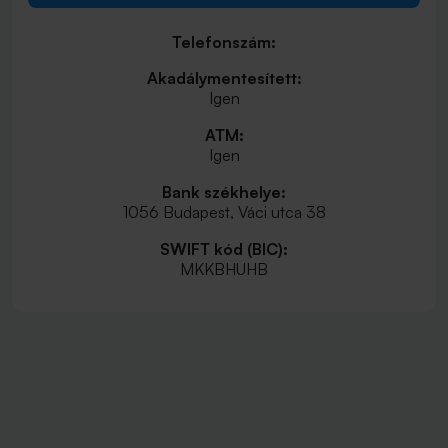
Telefonszám:
Akadálymentesített:
Igen
ATM:
Igen
Bank székhelye:
1056 Budapest, Váci utca 38
SWIFT kód (BIC):
MKKBHUHB