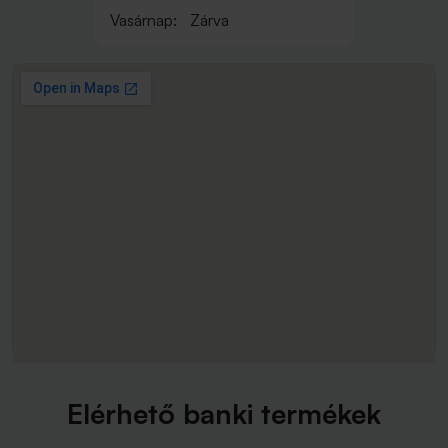
Vasárnap:
Zárva
Elérhető banki termékek