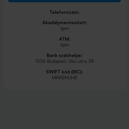
Telefonszám:
Akadálymentesített:
Igen
ATM:
Igen
Bank székhelye:
1056 Budapest, Váci utca 38
SWIFT kód (BIC):
MKKBHUHB