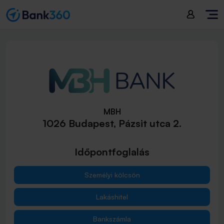
MBH
1026 Budapest, Pázsit utca 2.
Időpontfoglalás
Személyi kölcsön
Lakáshitel
Bankszámla