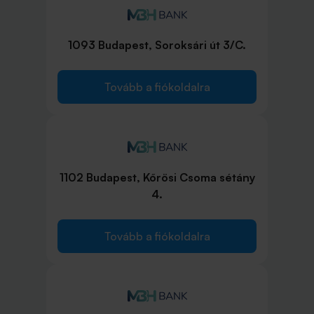
1093 Budapest, Soroksári út 3/C.
Tovább a fiókoldalra
1102 Budapest, Kőrösi Csoma sétány
4.
Tovább a fiókoldalra