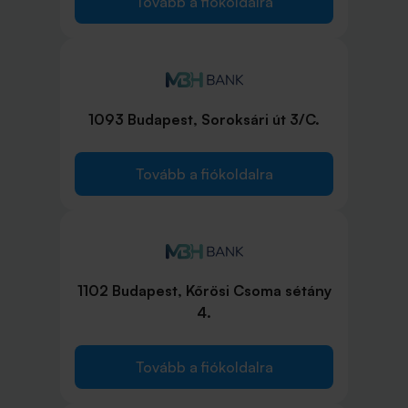
Tovább a fiókoldalra
1093 Budapest, Soroksári út 3/C.
Tovább a fiókoldalra
1102 Budapest, Kőrösi Csoma sétány
4.
Tovább a fiókoldalra