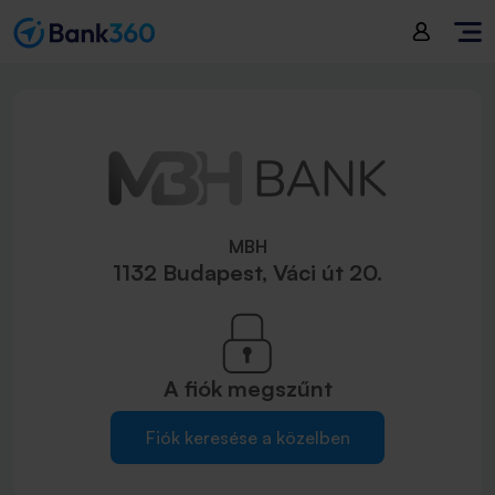
MBH
1132 Budapest, Váci út 20.
A fiók
megszűnt
Fiók keresése a közelben