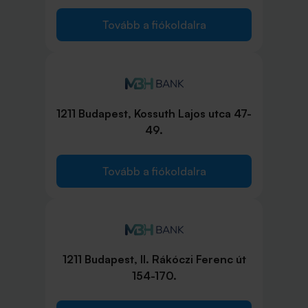
Tovább a fiókoldalra
1211 Budapest, Kossuth Lajos utca 47-
49.
Tovább a fiókoldalra
1211 Budapest, II. Rákóczi Ferenc út
154-170.