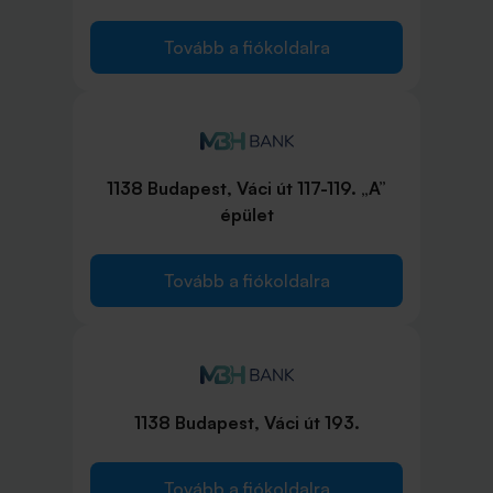
Tovább a fiókoldalra
1138 Budapest, Váci út 117-119. „A”
épület
Tovább a fiókoldalra
1138 Budapest, Váci út 193.
Tovább a fiókoldalra