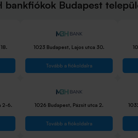
bankfiókok Budapest telepü
 18.
1023 Budapest, Lajos utca 30.
10
Tovább a fiókoldalra
 2-6.
1026 Budapest, Pázsit utca 2.
1032
Tovább a fiókoldalra