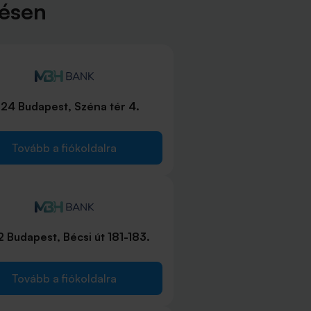
lésen
24 Budapest, Széna tér 4.
Tovább a fiókoldalra
 Budapest, Bécsi út 181-183.
Tovább a fiókoldalra