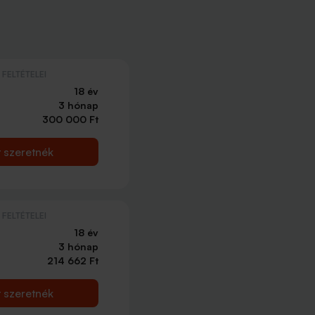
FELTÉTELEI
18 év
3 hónap
300 000 Ft
t szeretnék
FELTÉTELEI
18 év
3 hónap
214 662 Ft
t szeretnék