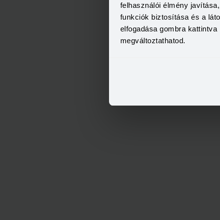
felhasználói élmény javítás
funkciók biztosítása és a lá
elfogadása gombra kattintva 
megváltoztathatod.