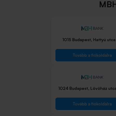
MBH 
1015 Budapest, Hattyú utca
Tovább a fiókoldalra
1024 Budapest, Lövőház utca
Tovább a fiókoldalra