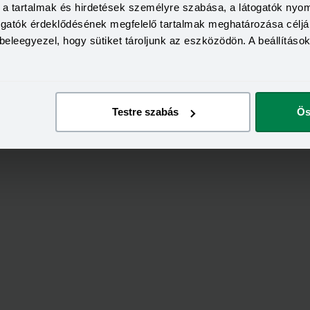
a, a tartalmak és hirdetések személyre szabása, a látogatók ny
togatók érdeklődésének megfelelő tartalmak meghatározása céljá
beleegyezel, hogy sütiket tároljunk az eszközödön. A beállításo
Testre szabás
Ös