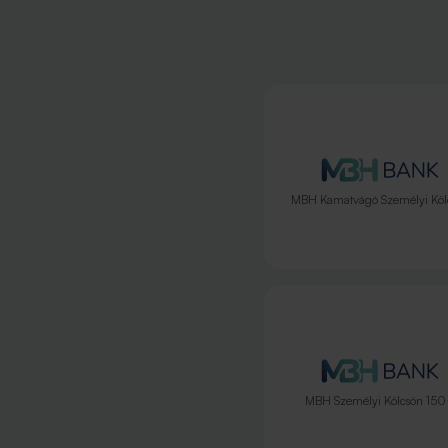
MBH Kamatvágó Személyi Köl
MBH Személyi Kölcsön 15