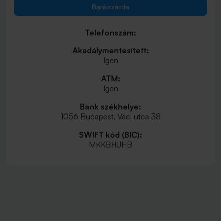
Bankszámla
Telefonszám:
Akadálymentesített:
Igen
ATM:
Igen
Bank székhelye:
1056 Budapest, Váci utca 38
SWIFT kód (BIC):
MKKBHUHB