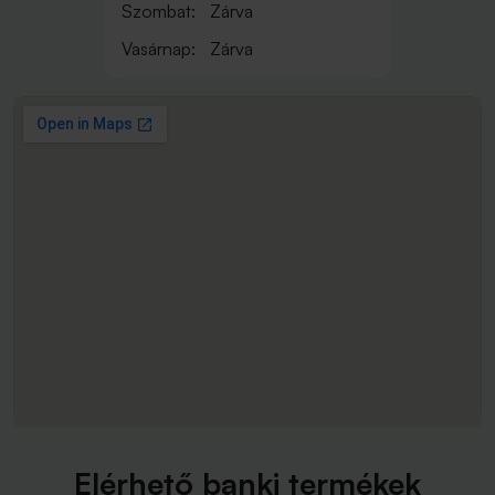
Szombat:
Zárva
Vasárnap:
Zárva
Elérhető banki termékek