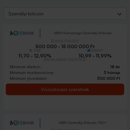
Személyi kölcsön
MBH Kamatvágó Személyi Kölcsön
HITELÖSSZEG
500 000 - 15 000 000 Ft
THM
KAMAT
11,70 - 12,90%
10,99 - 11,99%
KEDVEZMÉNY FELTÉTELEI
Minimum életkor:
18 év
Minimum munkaviszony:
3 hónap
Minimum jövedelem:
300 000 Ft
Visszahívást szeretnék
MBH Személyi Kölcsön 150+