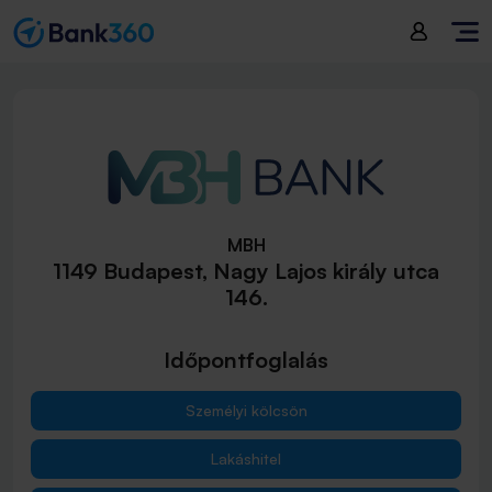
MBH
1149 Budapest, Nagy Lajos király utca
146.
Időpontfoglalás
Személyi kölcsön
Lakáshitel