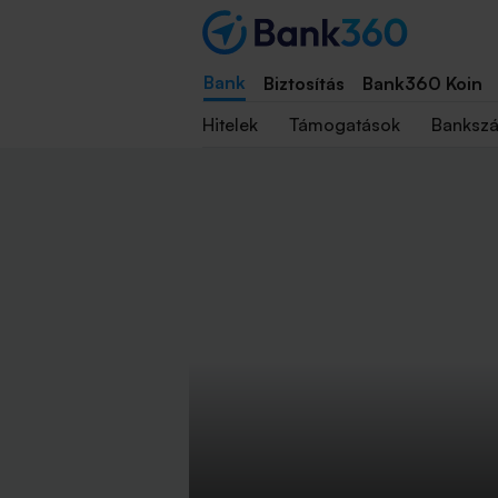
Bank
Biztosítás
Bank360 Koin
Hitelek
Támogatások
Banksz