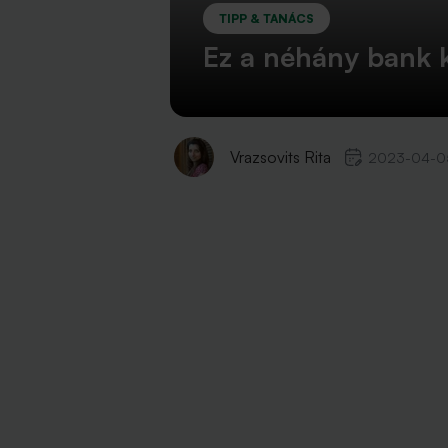
TIPP & TANÁCS
Ez a néhány bank kí
Vrazsovits Rita
2023-04-0