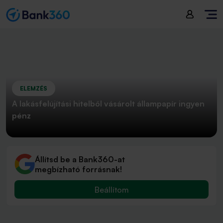
ELEMZÉS
A lakásfelújítási hitelből vásárolt állampapír ingyen
pénz
Állítsd be a Bank360-at
megbízható forrásnak!
Beállítom