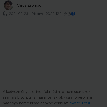
Varga Zsombor
2021-02-28
|
Frissítve:
2022-12-14
A kedvezményes otthonfelújítási hitel nem csak azok
számára bizonyulhat hasznosnak, akik saját önerő híján
máshogy nem tudnák igénybe venni az
lakásfelújítási