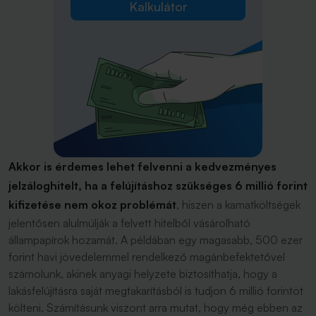
Kalkulátor
Akkor is érdemes lehet felvenni a kedvezményes
jelzáloghitelt, ha a felújításhoz szükséges 6 millió forint
kifizetése nem okoz problémát
, hiszen a kamatköltségek
jelentősen alulmúlják a felvett hitelből vásárolható
állampapírok hozamát. A példában egy magasabb, 500 ezer
forint havi jövedelemmel rendelkező magánbefektetővel
számolunk, akinek anyagi helyzete biztosíthatja, hogy a
lakásfelújításra saját megtakarításból is tudjon 6 millió forintot
költeni. Számításunk viszont arra mutat, hogy még ebben az