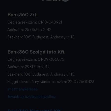
Bank360 Zrt.
Cégjegyzékszám: 01-10-048921
Adószám: 25716355-2-42
Székhely: 1061 Budapest, Andrássy út 10.
Bank360 Szolgáltató Kft.
Cégjegyzékszám: 01-09-386875
Adószám: 29317116-2-42
Székhely: 1061 Budapest, Andrássy út 10.
Függő közvetítői nyilvántartási szám: 221072600123
Intézménykeresés
Tovább az üzletszabályzathoz