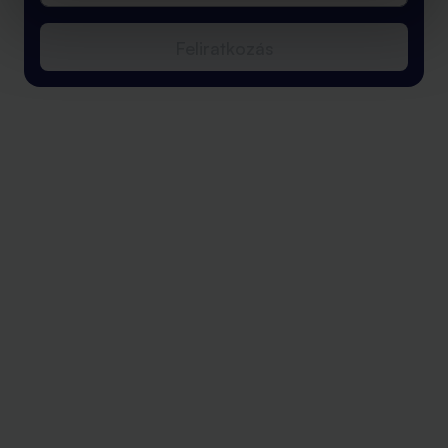
Feliratkozás