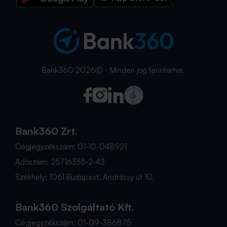
Bank360 2026Ⓒ - Minden jog fenntartva.
Bank360 Zrt.
Cégjegyzékszám: 01-10-048921
Adószám: 25716355-2-42
Székhely: 1061 Budapest, Andrássy út 10.
Bank360 Szolgáltató Kft.
Cégjegyzékszám: 01-09-386875