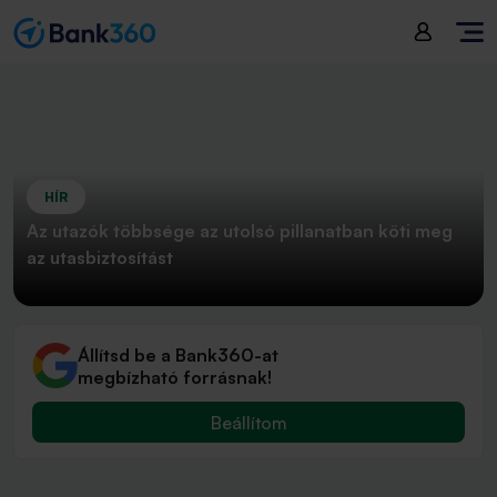
HÍR
Az utazók többsége az utolsó pillanatban köti meg
az utasbiztosítást
Állítsd be a Bank360-at
megbízható forrásnak!
Beállítom