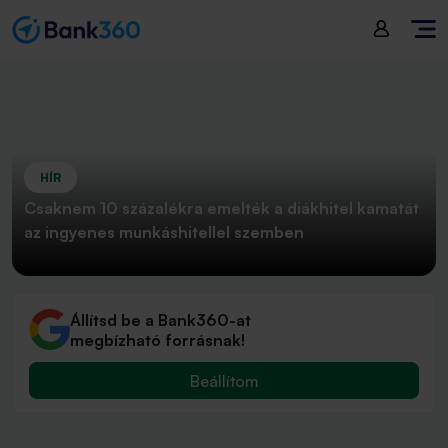
HÍR
Csaknem 10 százalékra emelték a diákhitel kamatát
az ingyenes munkáshitellel szemben
Állítsd be a Bank360-at
megbízható forrásnak!
Beállítom