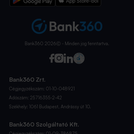
Bank360 2026Ⓒ - Minden jog fenntartva.
Bank360 Zrt.
Cégjegyzékszám: 01-10-048921
Adószám: 25716355-2-42
Székhely: 1061 Budapest, Andrássy út 10.
Bank360 Szolgáltató Kft.
Cégjegyzékszám: 01-09-386875