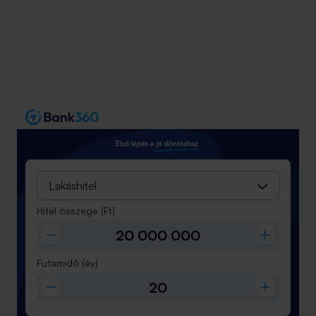
Lakáshitel
Hitel összege
(Ft)
Futamidő
(év)