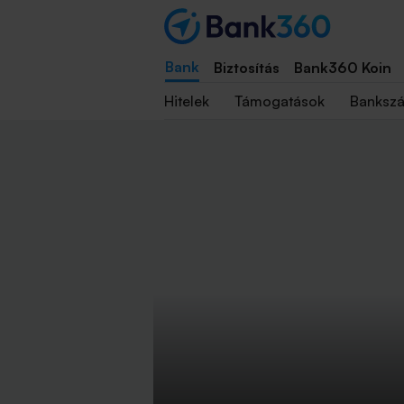
Bank
Biztosítás
Bank360 Koin
Hitelek
Támogatások
Banksz