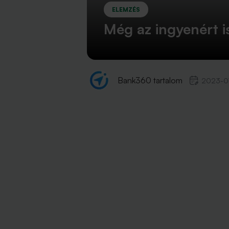
ELEMZÉS
Még az ingyenért i
Bank360 tartalom
2023-0