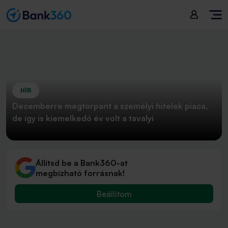
HÍR
Decemberre megtorpant a személyi hitelek piaca,
de így is kiemelkedő év volt a tavalyi
Állítsd be a Bank360-at
megbízható forrásnak!
Beállítom