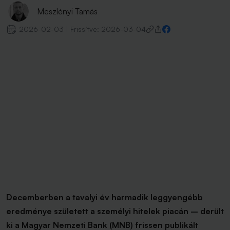
Meszlényi Tamás
2026-02-03
|
Frissítve:
2026-03-04
Decemberben a tavalyi év harmadik leggyengébb
eredménye született a személyi hitelek piacán – derült
ki a Magyar Nemzeti Bank (MNB) frissen publikált