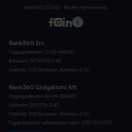
Bank360 2026Ⓒ - Minden jog fenntartva.
Bank360 Zrt.
Cégjegyzékszám: 01-10-048921
Adószám: 25716355-2-42
Székhely: 1061 Budapest, Andrássy út 10.
Bank360 Szolgáltató Kft.
Cégjegyzékszám: 01-09-386875
Adószám: 29317116-2-42
Székhely: 1061 Budapest, Andrássy út 10.
Függő közvetítői nyilvántartási szám: 221072600123
Intézménykeresés