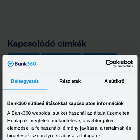
Kapcsolódó címkék
SZEMÉLYI HITEL
SZEMÉLYI KÖLCSÖN
BABAVÁRÓ HITEL
MUNKÁSHITEL
Beleegyezés
Részletek
A sütikről
Bank360 sütibeállításokkal kapcsolatos információk
A Bank360 weboldal sütiket használ az általa üzemeltett
Honlapok megfelelő működtetése, a webforgalom
elemzése, a felhasználói élmény javítása, a tartalmak és
hirdetések személyre szabása, a látogatók