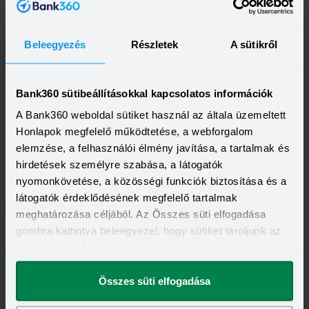
Beleegyezés
Részletek
A sütikről
Feliratkozás
Bank360 sütibeállításokkal kapcsolatos információk
A Bank360 weboldal sütiket használ az általa üzemeltett
Honlapok megfelelő működtetése, a webforgalom
elemzése, a felhasználói élmény javítása, a tartalmak és
hirdetések személyre szabása, a látogatók
nyomonkövetése, a közösségi funkciók biztosítása és a
látogatók érdeklődésének megfelelő tartalmak
meghatározása céljából. Az Összes süti elfogadása
gombra kattintva beleegyezel, hogy sütiket tároljunk az
eszközödön. A beállításokat később is
megváltoztathatod.
Összes süti elfogadása