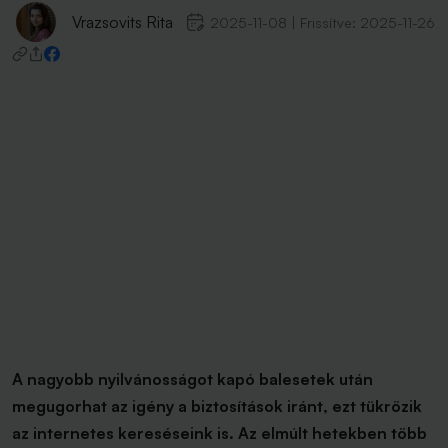
Vrazsovits Rita
2025-11-08
|
Frissítve:
2025-11-26
A nagyobb nyilvánosságot kapó balesetek után
megugorhat az igény a biztosítások iránt, ezt tükrözik
az internetes kereséseink is. Az elmúlt hetekben több