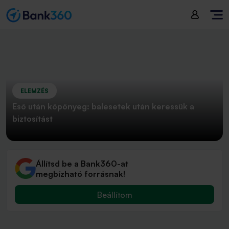
ELEMZÉS
Eső után köpönyeg: balesetek után keressük a
biztosítást
Állítsd be a Bank360-at
megbízható forrásnak!
Beállítom