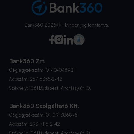
Bank360 2026Ⓒ - Minden jog fenntartva.
Bank360 Zrt.
Cégjegyzékszám: 01-10-048921
Adószám: 25716355-2-42
Székhely: 1061 Budapest, Andrássy út 10.
Bank360 Szolgáltató Kft.
Cégjegyzékszám: 01-09-386875
Adószám: 29317116-2-42
Székhely: 1061 Budapest, Andrássy út 10.