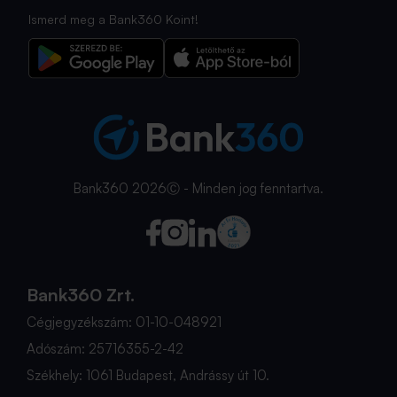
Ismerd meg a Bank360 Koint!
Bank360 2026Ⓒ - Minden jog fenntartva.
Bank360 Zrt.
Cégjegyzékszám: 01-10-048921
Adószám: 25716355-2-42
Székhely: 1061 Budapest, Andrássy út 10.