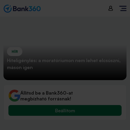
HÍR
Hiteligénylés: a moratóriumon nem lehet elcsúszni,
máson igen
Állítsd be a Bank360-at
megbízható forrásnak!
Beállítom