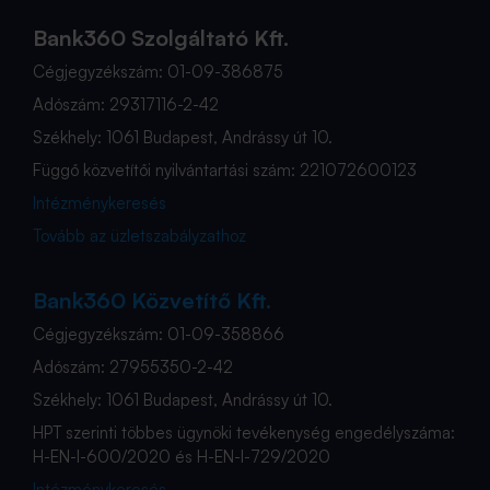
Bank360 Szolgáltató Kft.
Cégjegyzékszám: 01-09-386875
Adószám: 29317116-2-42
Székhely: 1061 Budapest, Andrássy út 10.
Függő közvetítői nyilvántartási szám: 221072600123
Intézménykeresés
Tovább az üzletszabályzathoz
Bank360 Közvetítő Kft.
Cégjegyzékszám: 01-09-358866
Adószám: 27955350-2-42
Székhely: 1061 Budapest, Andrássy út 10.
HPT szerinti többes ügynöki tevékenység engedélyszáma:
H-EN-I-600/2020 és H-EN-I-729/2020
Intézménykeresés