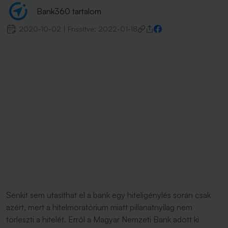
Bank360 tartalom
2020-10-02
|
Frissítve:
2022-01-18
Senkit sem utasíthat el a bank egy hiteligénylés során csak
azért, mert a hitelmoratórium miatt pillanatnyilag nem
törleszti a hitelét. Erről a Magyar Nemzeti Bank adott ki