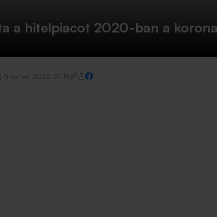
a a hitelpiacot 2020-ban a korona
|
Frissítve:
2022-01-18