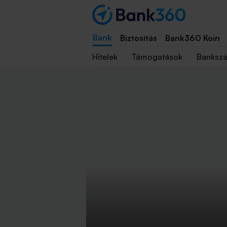
Bank
Biztosítás
Bank360 Koin
Hitelek
Támogatások
Banksz