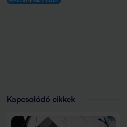
ÖNKÉNTES NYUGDÍJPÉNZTÁR
Kapcsolódó cikkek