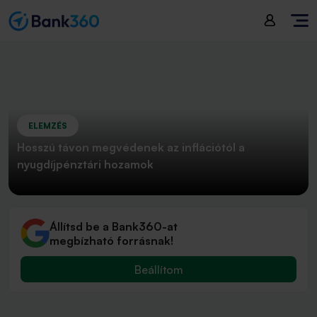
ELEMZÉS
Hosszú távon megvédenek az inflációtól a
nyugdíjpénztári hozamok
Állítsd be a Bank360-at
megbízható forrásnak!
Beállítom