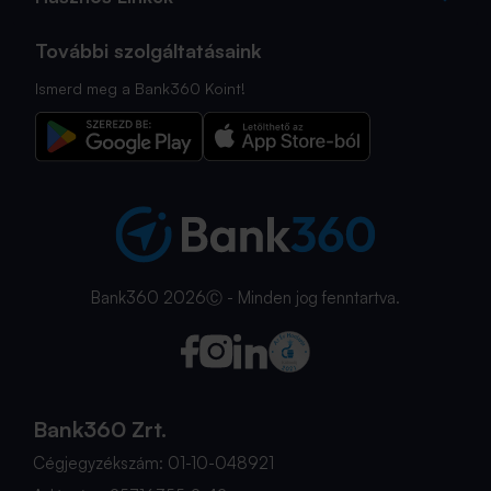
További szolgáltatásaink
Ismerd meg a Bank360 Koint!
Bank360 2026Ⓒ - Minden jog fenntartva.
Bank360 Zrt.
Cégjegyzékszám: 01-10-048921