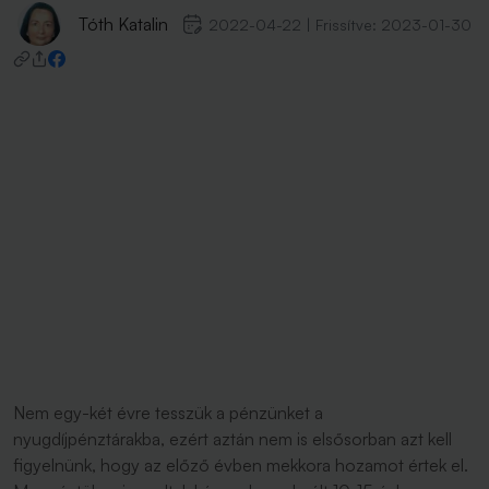
Tóth Katalin
2022-04-22
|
Frissítve:
2023-01-30
Nem egy-két évre tesszük a pénzünket a
nyugdíjpénztárakba, ezért aztán nem is elsősorban azt kell
figyelnünk, hogy az előző évben mekkora hozamot értek el.