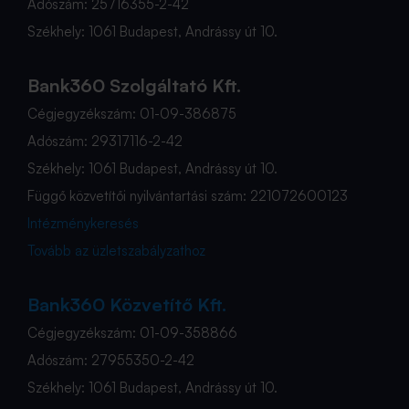
Adószám: 25716355-2-42
Székhely: 1061 Budapest, Andrássy út 10.
Bank360 Szolgáltató Kft.
Cégjegyzékszám: 01-09-386875
Adószám: 29317116-2-42
Székhely: 1061 Budapest, Andrássy út 10.
Függő közvetítői nyilvántartási szám: 221072600123
Intézménykeresés
Tovább az üzletszabályzathoz
Bank360 Közvetítő Kft.
Cégjegyzékszám: 01-09-358866
Adószám: 27955350-2-42
Székhely: 1061 Budapest, Andrássy út 10.