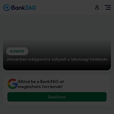
ELEMZÉS
Januárban mélypontra süllyedt a lakossági hitelezés
Állítsd be a Bank360-at
megbízható forrásnak!
Beállítom