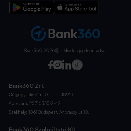
Bank360 2026Ⓒ - Minden jog fenntartva.
Bank360 Zrt.
Cégjegyzékszám: 01-10-048921
Adószám: 25716355-2-42
Székhely: 1061 Budapest, Andrássy út 10.
Bank360 Szolgáltató Kft.