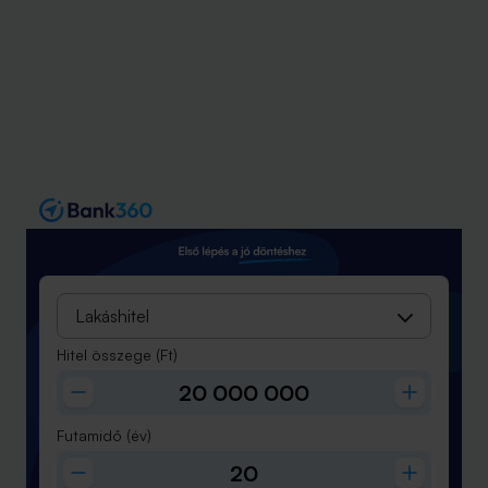
Lakáshitel
Hitel összege
(Ft)
Futamidő
(év)