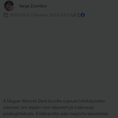
Varga Zsombor
2021-03-12
|
Frissítve:
2022-03-03
A Magyar Nemzeti Bank közölte a januári hitelfolyósítási
adatokat, ami alapján nem teljesített jól a lakossági
jelzáloghitelezés. A kiábrándító adat megtörte lakáshitelek