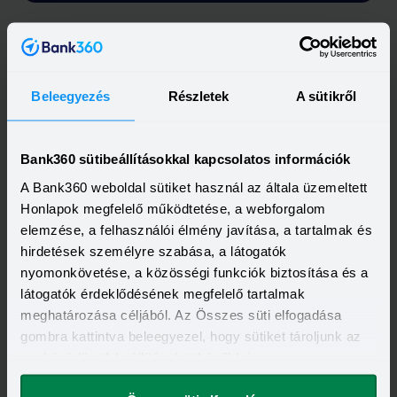
Beleegyezés
Részletek
A sütikről
Bank360 sütibeállításokkal kapcsolatos információk
A Bank360 weboldal sütiket használ az általa üzemeltett
Honlapok megfelelő működtetése, a webforgalom
elemzése, a felhasználói élmény javítása, a tartalmak és
hirdetések személyre szabása, a látogatók
nyomonkövetése, a közösségi funkciók biztosítása és a
látogatók érdeklődésének megfelelő tartalmak
meghatározása céljából. Az Összes süti elfogadása
gombra kattintva beleegyezel, hogy sütiket tároljunk az
eszközödön. A beállításokat később is
megváltoztathatod.