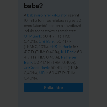
baba?
A
babaváró hitel kalkulátor
szerint
10 millió forintos hitelösszeg és 20
éves futamidő esetén a következő
induló törlesztőkre számíthatsz:
OTP Bank
: 50 417 Ft (THM:
0,40%),
CIB Bank
: 50 417 Ft
(THM: 0,40%),
ERSTE Bank
: 50
417 Ft (THM: 0,40%),
KH Bank
: 50
417 Ft (THM: 0,40%),
Raiffeisen
Bank
: 50 417 Ft (THM: 0,40%),
UniCredit Bank
: 50 417 Ft (THM:
0,40%),
MBH
: 50 417 Ft (THM:
0,40%).
Kalkulátor