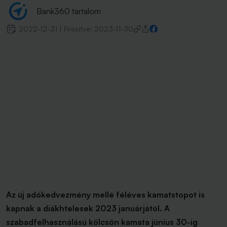
Bank360 tartalom
2022-12-31
|
Frissítve:
2023-11-30
Az új adókedvezmény mellé féléves kamatstopot is
kapnak a diákhtelesek 2023 januárjától. A
szabadfelhasználású kölcsön kamata június 30-ig