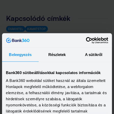
Kapcsolódó címkék
DIÁKHITEL
KAMATSTOP
Beleegyezés
Részletek
A sütikről
Bank360 sütibeállításokkal kapcsolatos információk
A Bank360 weboldal sütiket használ az általa üzemeltett
Honlapok megfelelő működtetése, a webforgalom
elemzése, a felhasználói élmény javítása, a tartalmak és
hirdetések személyre szabása, a látogatók
nyomonkövetése, a közösségi funkciók biztosítása és a
látogatók érdeklődésének megfelelő tartalmak