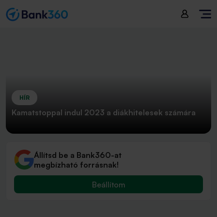
HÍR
Kamatstoppal indul 2023 a diákhitelesek számára
Állítsd be a Bank360-at
megbízható forrásnak!
Beállítom