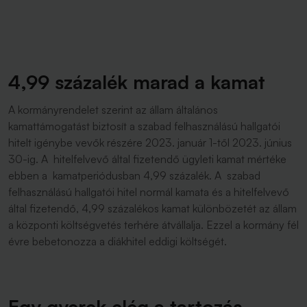
4,99 százalék marad a kamat
A kormányrendelet szerint az állam általános
kamattámogatást biztosít a szabad felhasználású hallgatói
hitelt igénybe vevők részére 2023. január 1-től 2023. június
30-ig. A hitelfelvevő által fizetendő ügyleti kamat mértéke
ebben a kamatperiódusban 4,99 százalék. A szabad
felhasználású hallgatói hitel normál kamata és a hitelfelvevő
által fizetendő, 4,99 százalékos kamat különbözetét az állam
a központi költségvetés terhére átvállalja. Ezzel a kormány fél
évre bebetonozza a diákhitel eddigi költségét.
Egy gyerek elég a tartozás