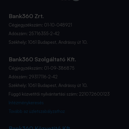
Bank360 Zrt.
Cégjegyzékszám: 01-10-048921
Adószám: 25716355-2-42
Székhely: 1061 Budapest, Andrássy út 10.
Bank360 Szolgáltató Kft.
Cégjegyzékszám: 01-09-386875
Adószám: 29317116-2-42
Székhely: 1061 Budapest, Andrássy út 10.
Függő közvetítői nyilvántartási szám: 221072600123
Intézménykeresés
Tovább az üzletszabályzathoz
Bank360 Közvetítő Kft.