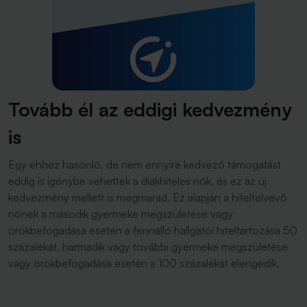
Tovább él az eddigi kedvezmény
is
Egy ehhez hasonló, de nem ennyire kedvező támogatást
eddig is igénybe vehettek a diákhiteles nők, és ez az új
kedvezmény mellett is megmarad. Ez alapján a hitelfelvevő
nőnek a második gyermeke megszületése vagy
örökbefogadása esetén a fennálló hallgatói hiteltartozása 50
százalékát, harmadik vagy további gyermeke megszületése
vagy örökbefogadása esetén a 100 százalékát elengedik.