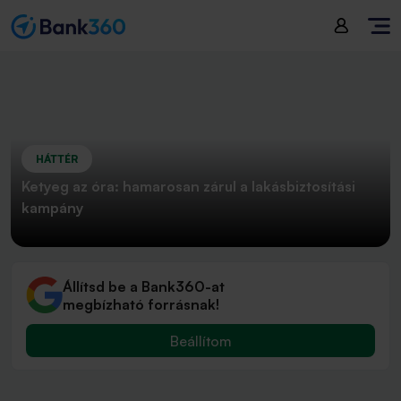
HÁTTÉR
Ketyeg az óra: hamarosan zárul a lakásbiztosítási
kampány
Állítsd be a Bank360-at
megbízható forrásnak!
Beállítom