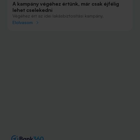
A kampány végéhez értünk, már csak éjfélig
lehet cselekedni
Végéhez ért az idei lakásbiztosítási kampány.
Elolvasom