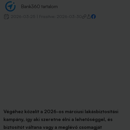
Bank360 tartalom
2026-03-25
|
Frissítve:
2026-03-30
Végéhez közelít a 2026-os márciusi lakásbiztosítási
kampány, így aki szeretne élni a lehetőséggel, és
biztosítót váltana vagy a meglévő csomagját