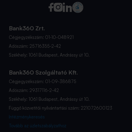
Bank360 Zrt.
Cégjegyzékszám: 01-10-048921
Adószám: 25716355-2-42
Székhely: 1061 Budapest, Andrássy út 10.
Bank360 Szolgáltató Kft.
Cégjegyzékszám: 01-09-386875
Adószám: 29317116-2-42
Székhely: 1061 Budapest, Andrássy út 10.
Függő közvetítői nyilvántartási szám: 221072600123
Intézménykeresés
Tovább az üzletszabályzathoz