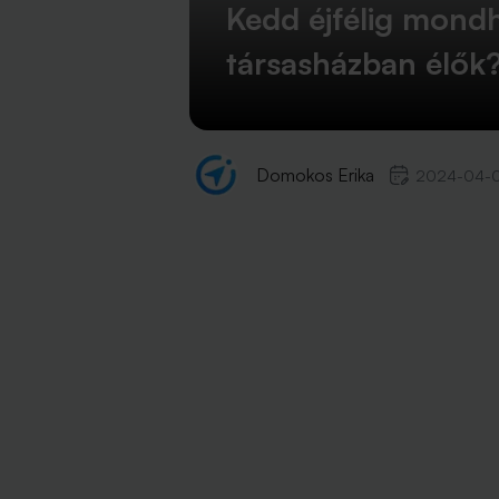
Kedd éjfélig mondh
társasházban élők
Domokos Erika
2024-04-