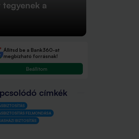
t tegyenek a
Állítsd be a Bank360-at
megbízható forrásnak!
Beállítom
pcsolódó címkék
ÁSBIZTOSÍTÁS
ÁSBIZTOSÍTÁS FELMONDÁSA
SASHÁZI BIZTOSÍTÁS