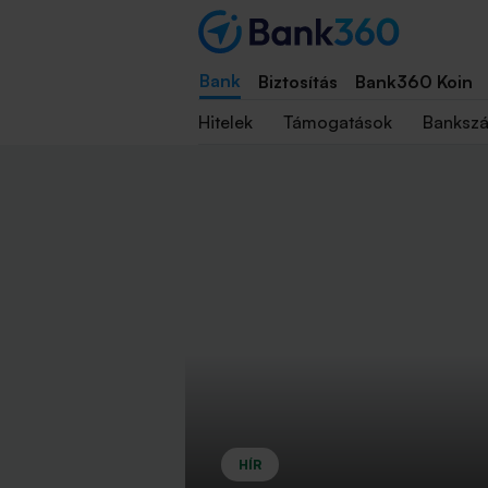
Bank
Biztosítás
Bank360 Koin
Hitelek
Támogatások
Banksz
HÍR