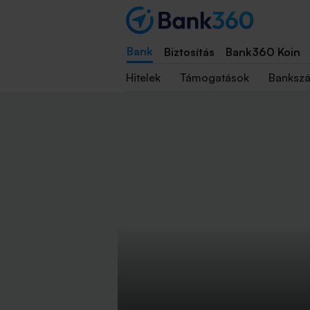
Bank
Biztosítás
Bank360 Koin
Hitelek
Támogatások
Banksz