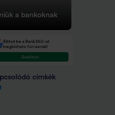
teniük a bankoknak
Állítsd be a Bank360-at
megbízható forrásnak!
Beállítom
pcsolódó címkék