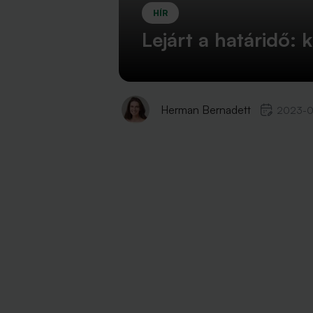
HÍR
Lejárt a határidő:
Herman Bernadett
2023-0