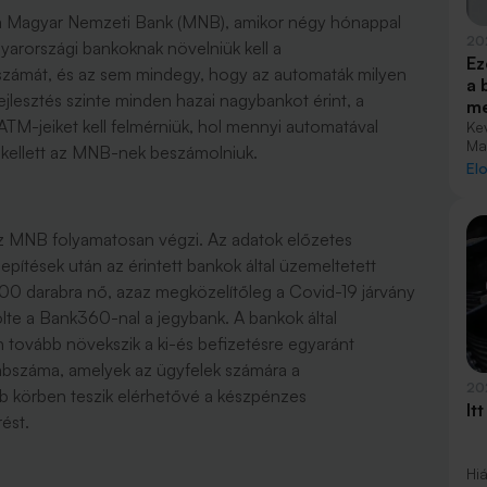
 a Magyar Nemzeti Bank (MNB), amikor négy hónappal
20
yarországi bankoknak növelniük kell a
Ez
 számát, és az sem mindegy, hogy az automaták milyen
a 
ejlesztés szinte minden hazai nagybankot érint, a
me
 ATM-jeiket kell felmérniük, hol mennyi automatával
Ke
Ma
g kellett az MNB-nek beszámolniuk.
vi
El
or
(M
ho
az MNB folyamatosan végzi. Az adatok előzetes
ban
és
lepítések után az érintett bankok által üzemeltetett
darabra nő, azaz megközelítőleg a Covid-19 járvány
zölte a Bank360-nal a jegybank. A bankok által
n tovább növekszik a ki-és befizetésre egyaránt
bszáma, amelyek az ügyfelek számára a
20
bb körben teszik elérhetővé a készpénzes
It
ést.
Hiá