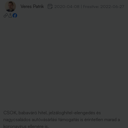
Veres Patrik
2020-04-08
|
Frissítve:
2022-06-27
CSOK, babaváró hitel, jelzáloghitel-elengedés és
nagycsaládos autóvásárlási támogatás is érintetlen marad a
koronavírus ellenére is.