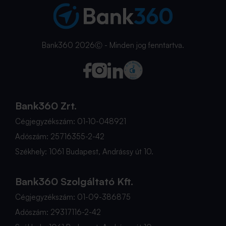
Bank360 2026Ⓒ - Minden jog fenntartva.
Bank360 Zrt.
Cégjegyzékszám: 01-10-048921
Adószám: 25716355-2-42
Székhely: 1061 Budapest, Andrássy út 10.
Bank360 Szolgáltató Kft.
Cégjegyzékszám: 01-09-386875
Adószám: 29317116-2-42