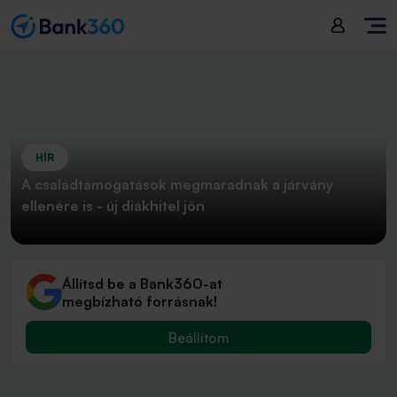
HÍR
A családtámogatások megmaradnak a járvány
ellenére is - új diákhitel jön
Állítsd be a Bank360-at
megbízható forrásnak!
Beállítom