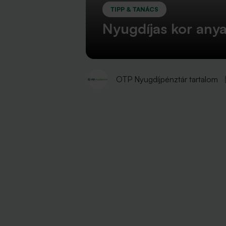
TIPP & TANÁCS
Nyugdíjas kor any
OTP Nyugdíjpénztár tartalom