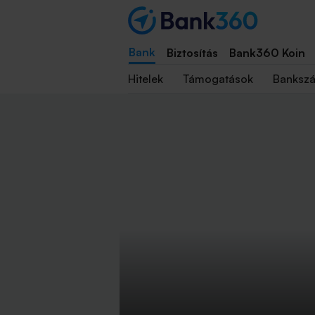
Bank
Biztosítás
Bank360 Koin
Hitelek
Támogatások
Banksz