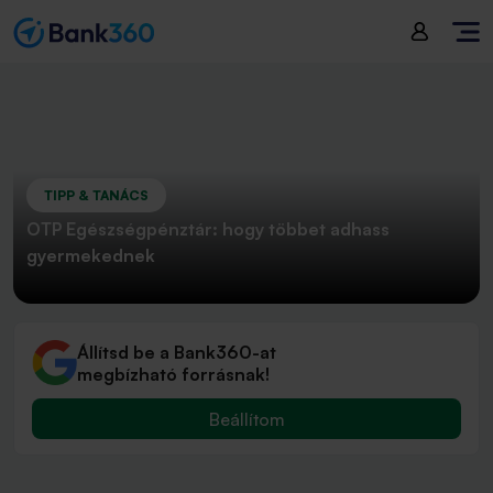
TIPP & TANÁCS
OTP Egészségpénztár: hogy többet adhass
gyermekednek
Állítsd be a Bank360-at
megbízható forrásnak!
Beállítom