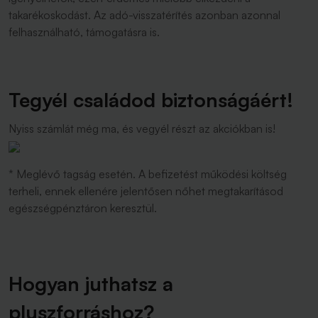
takarékoskodást. Az adó-visszatérítés azonban azonnal
felhasználható, támogatásra is.
Tegyél családod biztonságáért!
Nyiss számlát még ma, és vegyél részt az akciókban is!
* Meglévő tagság esetén. A befizetést működési költség
terheli, ennek ellenére jelentősen nőhet megtakarításod
egészségpénztáron keresztül.
Hogyan juthatsz a
pluszforráshoz?