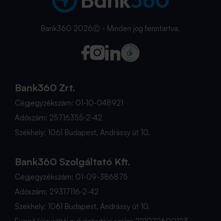
Bank360 2026Ⓒ - Minden jog fenntartva.
Bank360 Zrt.
Cégjegyzékszám: 01-10-048921
Adószám: 25716355-2-42
Székhely: 1061 Budapest, Andrássy út 10.
Bank360 Szolgáltató Kft.
Cégjegyzékszám: 01-09-386875
Adószám: 29317116-2-42
Székhely: 1061 Budapest, Andrássy út 10.