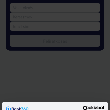
Feliratkozás