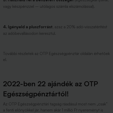
vagy készpénzzel – utólagos számla elszámolással).
4. Igényeld a pluszforrást
, azaz a 20% adó-visszatérítést
az adóbevallásodon keresztül.
További részletek az OTP Egészségpénztár oldalán érhetőek
el.
2022-ben 22 ajándék az OTP
Egészségpénztártól!
Az OTP Egészségpénztári tagság ráadásul most nem „csak”
a fenti előnyökkel jár, hanem akár 1 millió Ft nyereményt is