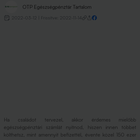
OTP Egészségpénztár Tartalom
2022-03-12
|
Frissítve:
2022-11-14
Ha családot tervezel, akkor érdemes mielőbb
egészségpénztári számlát nyitnod, hiszen innen többet
költhetsz, mint amennyit befizettél, évente közel 150 ezer