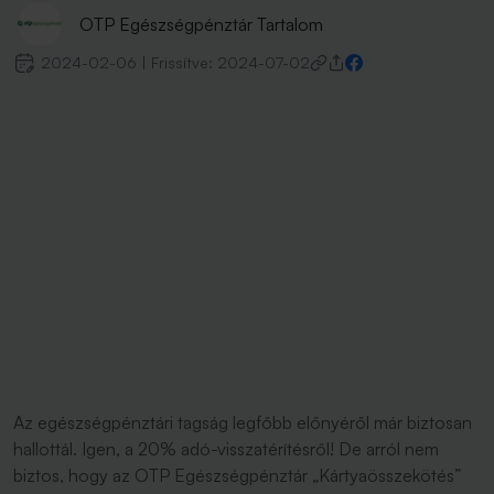
OTP Egészségpénztár Tartalom
2024-02-06
|
Frissítve:
2024-07-02
Az egészségpénztári tagság legfőbb előnyéről már biztosan
hallottál. Igen, a 20% adó-visszatérítésről! De arról nem
biztos, hogy az OTP Egészségpénztár „Kártyaösszekötés”