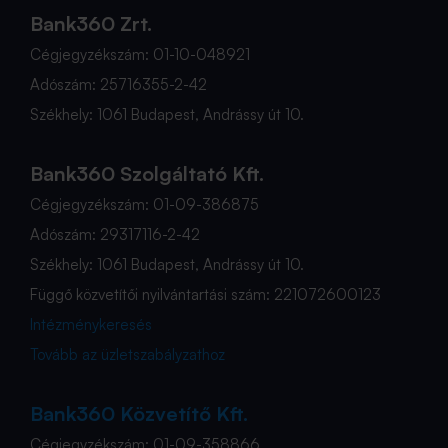
Bank360 Zrt.
Cégjegyzékszám: 01-10-048921
Adószám: 25716355-2-42
Székhely: 1061 Budapest, Andrássy út 10.
Bank360 Szolgáltató Kft.
Cégjegyzékszám: 01-09-386875
Adószám: 29317116-2-42
Székhely: 1061 Budapest, Andrássy út 10.
Függő közvetítői nyilvántartási szám: 221072600123
Intézménykeresés
Tovább az üzletszabályzathoz
Bank360 Közvetítő Kft.
Cégjegyzékszám: 01-09-358866