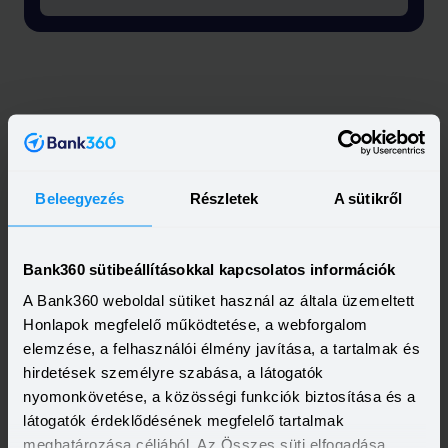
Beleegyezés
Részletek
A sütikről
Bank360 sütibeállításokkal kapcsolatos információk
A Bank360 weboldal sütiket használ az általa üzemeltett
Honlapok megfelelő működtetése, a webforgalom
elemzése, a felhasználói élmény javítása, a tartalmak és
hirdetések személyre szabása, a látogatók
nyomonkövetése, a közösségi funkciók biztosítása és a
látogatók érdeklődésének megfelelő tartalmak
meghatározása céljából. Az Összes süti elfogadása