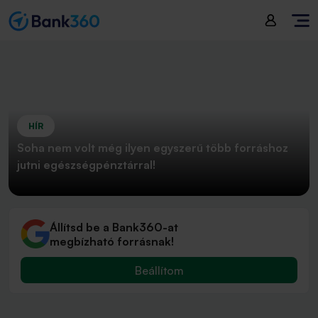
HÍR
Soha nem volt még ilyen egyszerű több forráshoz
jutni egészségpénztárral!
Állítsd be a Bank360-at
megbízható forrásnak!
Beállítom