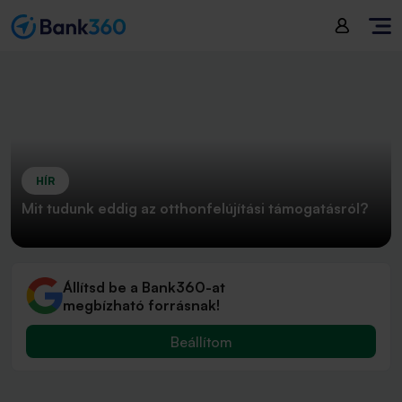
HÍR
Mit tudunk eddig az otthonfelújítási támogatásról?
Állítsd be a Bank360-at
megbízható forrásnak!
Beállítom