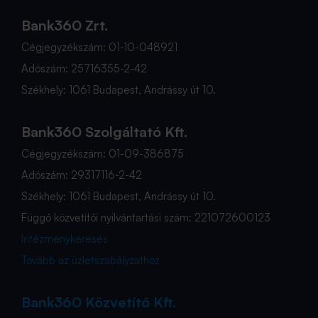
Bank360 Zrt.
Cégjegyzékszám: 01-10-048921
Adószám: 25716355-2-42
Székhely: 1061 Budapest, Andrássy út 10.
Bank360 Szolgáltató Kft.
Cégjegyzékszám: 01-09-386875
Adószám: 29317116-2-42
Székhely: 1061 Budapest, Andrássy út 10.
Függő közvetítői nyilvántartási szám: 221072600123
Intézménykeresés
Tovább az üzletszabályzathoz
Bank360 Közvetítő Kft.