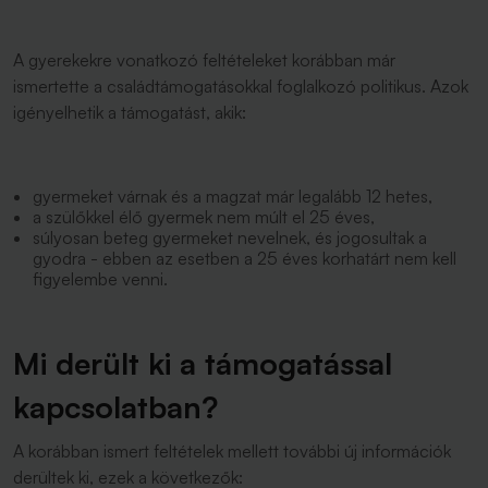
A gyerekekre vonatkozó feltételeket korábban már
ismertette a családtámogatásokkal foglalkozó politikus. Azok
igényelhetik a támogatást, akik:
gyermeket várnak és a magzat már legalább 12 hetes,
a szülőkkel élő gyermek nem múlt el 25 éves,
súlyosan beteg gyermeket nevelnek, és jogosultak a
gyodra - ebben az esetben a 25 éves korhatárt nem kell
figyelembe venni.
Mi derült ki a támogatással
kapcsolatban?
A korábban ismert feltételek mellett további új információk
derültek ki, ezek a következők: