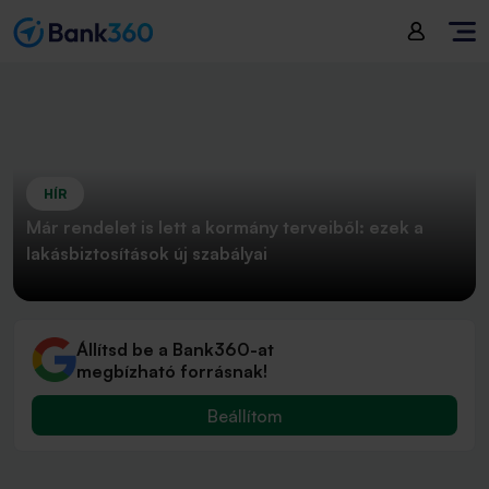
HÍR
Már rendelet is lett a kormány terveiből: ezek a
lakásbiztosítások új szabályai
Állítsd be a Bank360-at
megbízható forrásnak!
Beállítom