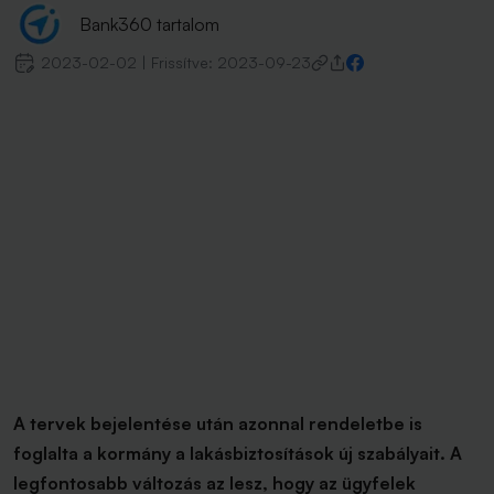
Bank360 tartalom
2023-02-02
|
Frissítve:
2023-09-23
A tervek bejelentése után azonnal rendeletbe is
foglalta a kormány a lakásbiztosítások új szabályait. A
legfontosabb változás az lesz, hogy az ügyfelek