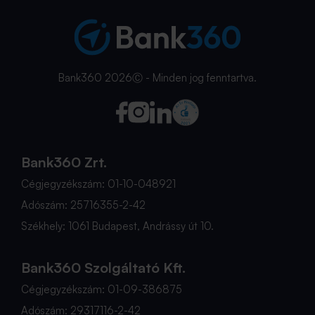
Bank360 2026Ⓒ - Minden jog fenntartva.
Bank360 Zrt.
Cégjegyzékszám: 01-10-048921
Adószám: 25716355-2-42
Székhely: 1061 Budapest, Andrássy út 10.
Bank360 Szolgáltató Kft.
Cégjegyzékszám: 01-09-386875
Adószám: 29317116-2-42