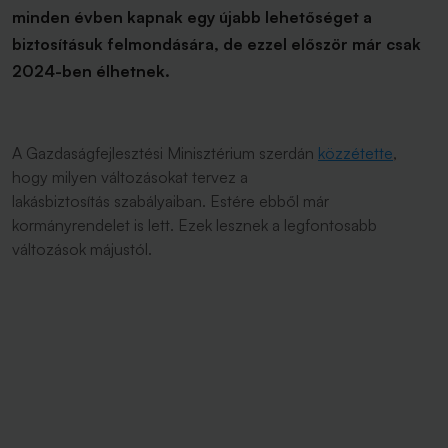
minden évben kapnak egy újabb lehetőséget a
biztosításuk felmondására, de ezzel először már csak
2024-ben élhetnek.
A Gazdaságfejlesztési Minisztérium szerdán
közzétette
,
hogy milyen változásokat tervez a
lakásbiztosítás szabályaiban. Estére ebből már
kormányrendelet is lett. Ezek lesznek a legfontosabb
változások májustól.