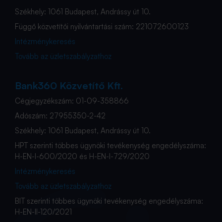
Székhely: 1061 Budapest, Andrássy út 10.
Függő közvetítői nyilvántartási szám: 221072600123
Intézménykeresés
Tovább az üzletszabályzathoz
Bank360 Közvetítő Kft.
Cégjegyzékszám: 01-09-358866
Adószám: 27955350-2-42
Székhely: 1061 Budapest, Andrássy út 10.
HPT szerinti többes ügynöki tevékenység engedélyszáma:
H-EN-I-600/2020 és H-EN-I-729/2020
Intézménykeresés
Tovább az üzletszabályzathoz
BIT szerinti többes ügynöki tevékenység engedélyszáma:
H-EN-II-120/2021