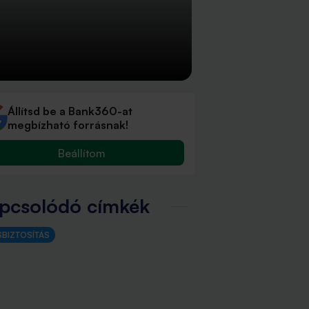
Állítsd be a Bank360-at
megbízható forrásnak!
Beállítom
pcsolódó címkék
SBIZTOSÍTÁS