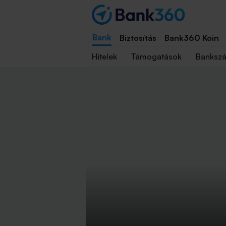
Bank
Biztosítás
Bank360 Koin
Hitelek
Támogatások
Banksz